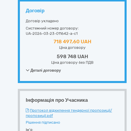
Договір
Договір укладено
Системний номер договору:
UA-2026-03-23-011642-a-c1
718 497,60 UAH
Ціна договору
598 748 UAH
Ціна договору без ПДВ
Деталі договору
Інформація про Учасника
Протокол відхилення тендерної пропозиції/
пропозиції.pdf
Рішення підписано
Ім'я: