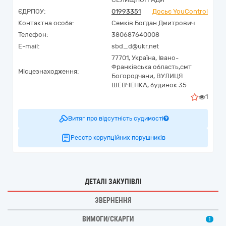
ЄДРПОУ:
01993351
Досьє YouControl
Контактна особа:
Семків Богдан Дмитрович
Телефон:
380687640008
E-mail:
sbd_d@ukr.net
77701,
Україна
,
Івано-
Франківська область,
смт
Місцезнаходження:
Богородчани,
ВУЛИЦЯ
ШЕВЧЕНКА, будинок 35
1
Витяг про відсутність судимості
Реєстр корупційних порушників
ДЕТАЛІ ЗАКУПІВЛІ
ЗВЕРНЕННЯ
ВИМОГИ/СКАРГИ
1