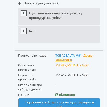
Показати документи (7)
+
Підстави для відмови в участі у
процедурі закупівлі
+
Інші
Пропозицію подав:
ТОВ "ДЕЛЬТА-98"
Досьє
YouControl
Остаточна
718 497,60
UAH,
з ПДВ
пропозиція:
Первинна
718 497,60 UAH,
з ПДВ
пропозиція:
Інформація про
-
субпідрядника:
Підпис:
підписано
Переглянути Електронну пропозицію в