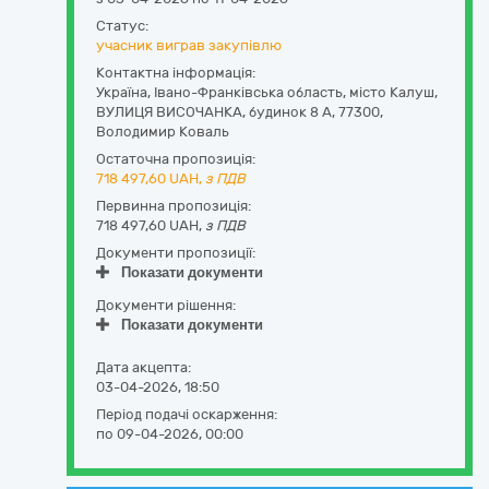
Статус:
учасник виграв закупівлю
Контактна інформація:
Україна
,
Івано-Франківська область
,
місто Калуш,
ВУЛИЦЯ ВИСОЧАНКА, будинок 8 А
,
77300
,
Володимир Коваль
Остаточна пропозиція:
718 497,60
UAH,
з ПДВ
Первинна пропозиція:
718 497,60 UAH,
з ПДВ
Документи пропозиції:
Показати документи
Документи рішення:
Показати документи
Дата акцепта:
03-04-2026, 18:50
Період подачі оскарження:
по 09-04-2026, 00:00