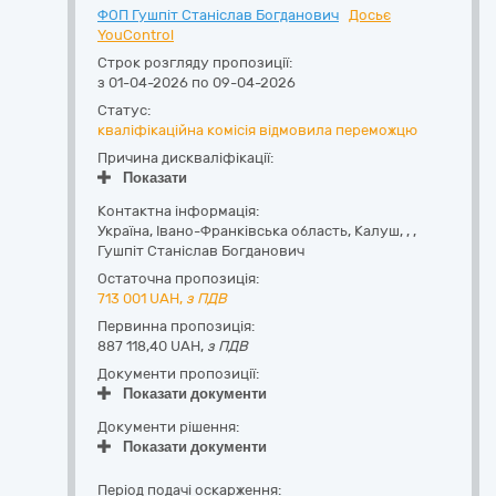
ФОП Гушпіт Станіслав Богданович
Досьє
YouControl
Строк розгляду пропозиції:
з 01-04-2026 по 09-04-2026
Статус:
кваліфікаційна комісія відмовила переможцю
Причина дискваліфікації:
Показати
Контактна інформація:
Україна
,
Івано-Франківська область
,
Калуш,
,
,
Гушпіт Станіслав Богданович
Остаточна пропозиція:
713 001
UAH,
з ПДВ
Первинна пропозиція:
887 118,40 UAH,
з ПДВ
Документи пропозиції:
Показати документи
Документи рішення:
Показати документи
Період подачі оскарження: