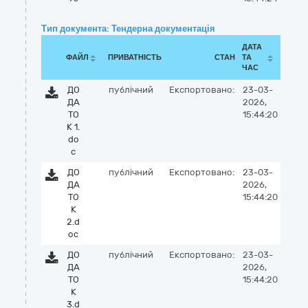
Тип документа: Тендерна документація
ДАТА
ФАЙЛ
ПРИВАТНІСТЬ
СТАН
ТА
ЧАС
ДО
публічний
Експортовано:
23-03-
ДА
2026,
ТО
15:44:20
К 1.
do
c
ДО
публічний
Експортовано:
23-03-
ДА
2026,
ТО
15:44:20
К
2.d
oc
ДО
публічний
Експортовано:
23-03-
ДА
2026,
ТО
15:44:20
К
3.d