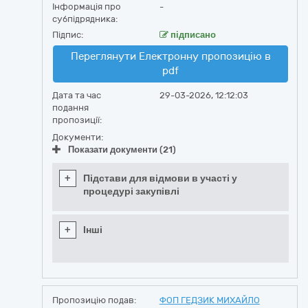
Інформація про
-
субпідрядника:
Підпис:
підписано
Переглянути Електронну пропозицію в
pdf
Дата та час
29-03-2026, 12:12:03
подання
пропозиції:
Документи:
Показати документи (21)
+
Підстави для відмови в участі у
процедурі закупівлі
+
Інші
Пропозицію подав:
ФОП ГЕДЗИК МИХАЙЛО