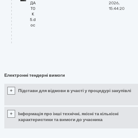
ДА
2026,
ТО
15:44:20
К
5.d
oc
Електронні тендерні вимоги
+
Підстави для відмови в участі у процедурі закупівлі
+
Інформація про інші технічні, якісні та кількісні
характеристики та вимоги до учасника