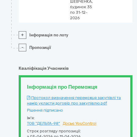
ШЕВЧЕНКА,
будинок 35
по 31-12-
2026
+
Інформація по лоту
-
Пропозиції
Кваліфікація Учасників
Інформація про Переможця
Протокол визначення переможця закупівлі та
намір укласти договір про закупівлю.pdf
Рішення підписано
Ім'я:
ТОВ "ДЕЛЬТА-98"
Досьє YouControl
Строк розгляду пропозиції:
з 03-04-2026 по 11-04-2026