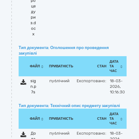
ро
це
ду
ри
з.d
oc
x
Тип документа: Оголошення про проведення
закупівлі
ДАТА
ФАЙЛ
ПРИВАТНІСТЬ
СТАН
ТА
ЧАС
sig
публічний
Експортовано:
18-03-
n.p
2026,
7s
10:16:30
Тип документа: Технічний опис предмету закупівлі
ДАТА
ФАЙЛ
ПРИВАТНІСТЬ
СТАН
ТА
ЧАС
До
публічний
Експортовано:
18-03-
да
2026,