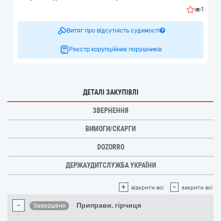
1
Витяг про відсутність судимості
Реєстр корупційних порушників
ДЕТАЛІ ЗАКУПІВЛІ
ЗВЕРНЕННЯ
ВИМОГИ/СКАРГИ
DOZORRO
ДЕРЖАУДИТСЛУЖБА УКРАЇНИ
+
-
відкрити всі
закрити всі
-
Приправи, гірчиця
Завершено