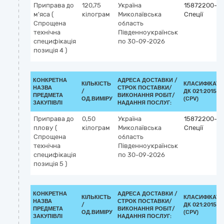
Приправа до
120,75
Україна
15872200-3
м'яса (
кілограм
Миколаївська
Спеції
Cпрощена
область
технічна
Південноукраїнськ
специфікація
по 30-09-2026
позиція 4 )
КОНКРЕТНА
АДРЕСА ДОСТАВКИ /
КІЛЬКІСТЬ
КЛАСИФІКАТО
НАЗВА
СТРОК ПОСТАВКИ/
/
ДК 021:2015
ПРЕДМЕТА
ВИКОНАННЯ РОБІТ/
ОД.ВИМІРУ
(CPV)
ЗАКУПІВЛІ
НАДАННЯ ПОСЛУГ:
Приправа до
0,50
Україна
15872200-3
плову (
кілограм
Миколаївська
Спеції
Cпрощена
область
технічна
Південноукраїнськ
специфікація
по 30-09-2026
позиція 5 )
КОНКРЕТНА
АДРЕСА ДОСТАВКИ /
КІЛЬКІСТЬ
КЛАСИФІКАТО
НАЗВА
СТРОК ПОСТАВКИ/
/
ДК 021:2015
ПРЕДМЕТА
ВИКОНАННЯ РОБІТ/
ОД.ВИМІРУ
(CPV)
ЗАКУПІВЛІ
НАДАННЯ ПОСЛУГ: