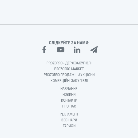
СЛІДКУЙТЕ ЗА НАМИ:
PROZORRO - ДЕРЖЗАКУПІВЛІ
PROZORRO MARKET
PROZORRO.ПРОДАЖІ - АУКЦІОНИ
КОМЕРЦІЙНІ ЗАКУПІВЛІ
НАВЧАННЯ
НОВИНИ
КОНТАКТИ
ПРО НАС
РЕГЛАМЕНТ
ВЕБІНАРИ
ТАРИФИ