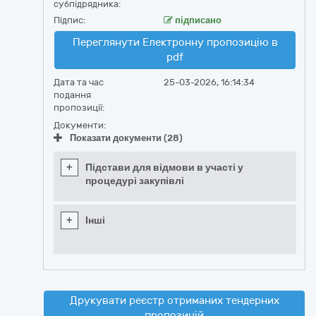
субпідрядника:
Підпис:
підписано
Переглянути Електронну пропозицію в
pdf
Дата та час
25-03-2026, 16:14:34
подання
пропозиції:
Документи:
Показати документи (28)
+
Підстави для відмови в участі у
процедурі закупівлі
+
Інші
Друкувати реєстр отриманих тендерних
пропозицій