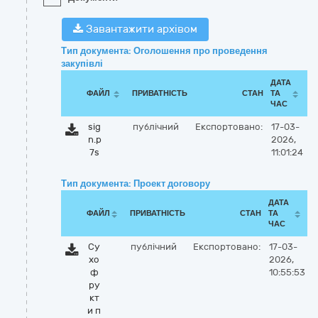
Завантажити архівом
Тип документа: Оголошення про проведення
закупівлі
ДАТА
ФАЙЛ
ПРИВАТНІСТЬ
СТАН
ТА
ЧАС
sig
публічний
Експортовано:
17-03-
n.p
2026,
7s
11:01:24
Тип документа: Проект договору
ДАТА
ФАЙЛ
ПРИВАТНІСТЬ
СТАН
ТА
ЧАС
Су
публічний
Експортовано:
17-03-
хо
2026,
ф
10:55:53
ру
кт
и п