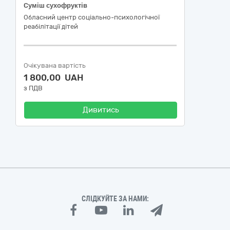
Cуміш сухофруктів
Обласний центр соціально-психологічної
реабілітації дітей
Очікувана вартість
1 800,00 UAH
з ПДВ
Дивитись
СЛІДКУЙТЕ ЗА НАМИ: