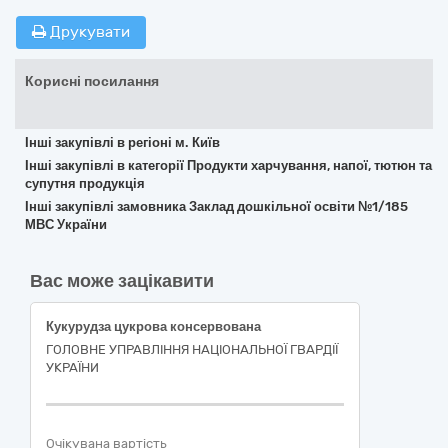
Друкувати
Корисні посилання
Інші закупівлі в регіоні м. Київ
Інші закупівлі в категорії Продукти харчування, напої, тютюн та
супутня продукція
Інші закупівлі замовника Заклад дошкільної освіти №1/185
МВС України
Вас може зацікавити
Кукурудза цукрова консервована
ГОЛОВНЕ УПРАВЛІННЯ НАЦІОНАЛЬНОЇ ГВАРДІЇ
УКРАЇНИ
Очікувана вартість