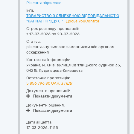
Рішення підписано
Ім'я:
ТОВАРИСТВО З ОБМЕЖЕНОЮ ВІДПОВІДАЛЬНІСТЮ
"КАПІТАЛ ПРОДУКТ"
Досьє YouControl
Строк розгляду пропозиції:
з 17-03-2026 по 20-03-2026
Статус:
рішення анульовано замовником або органом
оскарження
Контактна інформація:
Україна
,
м. Київ
,
вулиця Світлицького будинок 35
,
04215
,
Кудрявцева Єлизавета
Остаточна пропозиція:
5 856 796,80
UAH,
з ПДВ
Документи пропозиції:
Показати документи
Документи рішення:
Показати документи
Дата акцепта:
17-03-2026, 11:55