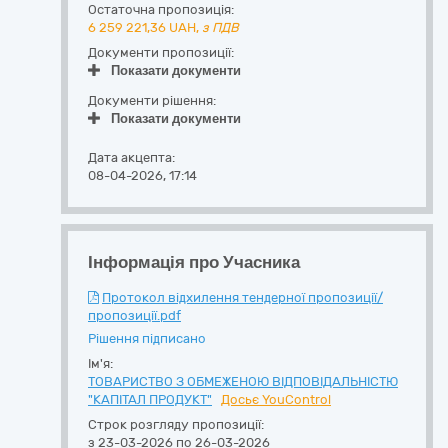
Остаточна пропозиція:
6 259 221,36
UAH,
з ПДВ
Документи пропозиції:
Показати документи
Документи рішення:
Показати документи
Дата акцепта:
08-04-2026, 17:14
Інформація про Учасника
Протокол відхилення тендерної пропозиції/
пропозиції.pdf
Рішення підписано
Ім'я:
ТОВАРИСТВО З ОБМЕЖЕНОЮ ВІДПОВІДАЛЬНІСТЮ
"КАПІТАЛ ПРОДУКТ"
Досьє YouControl
Строк розгляду пропозиції:
з 23-03-2026 по 26-03-2026