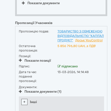
Показати документи
Пропозиції Учасників
Пропозицію подав:
ТОВАРИСТВО З ОБМЕЖЕНОЮ
ВІДПОВІДАЛЬНІСТЮ "КАПІТАЛ
ПРОДУКТ"
Досьє YouControl
Остаточна
5 856 796,80
UAH,
з ПДВ
пропозиція:
Позиції:
Показати позиції
Підпис:
підписано
Дата та час
13-03-2026, 14:14:48
подання
пропозиції:
Документи:
Показати документи (1)
+
Інші