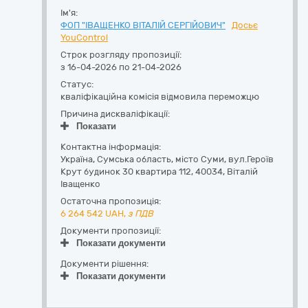
Ім'я:
ФОП "ІВАЩЕНКО ВІТАЛІЙ СЕРГІЙОВИЧ"
Досьє
YouControl
Строк розгляду пропозиції:
з 16-04-2026 по 21-04-2026
Статус:
кваліфікаційна комісія відмовила переможцю
Причина дискваліфікації:
Показати
Контактна інформація:
Україна
,
Сумська область
,
місто Суми,
вул.Героїв
Крут будинок 30 квартира 112
,
40034
,
Віталій
Іващенко
Остаточна пропозиція:
6 264 542
UAH,
з ПДВ
Документи пропозиції:
Показати документи
Документи рішення:
Показати документи