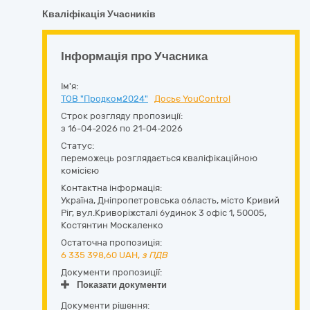
Кваліфікація Учасників
Інформація про Учасника
Ім'я:
ТОВ "Продком2024"
Досьє YouControl
Строк розгляду пропозиції:
з 16-04-2026 по 21-04-2026
Статус:
переможець розглядається кваліфікаційною
комісією
Контактна інформація:
Україна
,
Дніпропетровська область
,
місто Кривий
Ріг,
вул.Криворіжсталі будинок 3 офіс 1
,
50005
,
Костянтин Москаленко
Остаточна пропозиція:
6 335 398,60
UAH,
з ПДВ
Документи пропозиції:
Показати документи
Документи рішення: