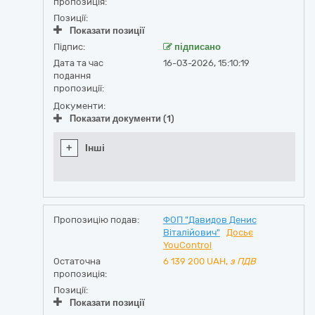
пропозиція:
Позиції:
Показати позиції
Підпис:
підписано
Дата та час
16-03-2026, 15:10:19
подання
пропозиції:
Документи:
Показати документи (1)
+
Інші
Пропозицію подав:
ФОП "Давидов Денис
Віталійович"
Досьє
YouControl
Остаточна
6 139 200
UAH,
з ПДВ
пропозиція:
Позиції:
Показати позиції