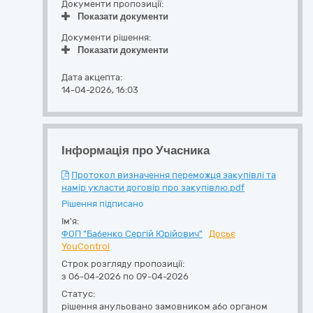
Документи пропозиції:
Показати документи
Документи рішення:
Показати документи
Дата акцепта:
14-04-2026, 16:03
Інформація про Учасника
Протокол визначення переможця закупівлі та
намір укласти договір про закупівлю.pdf
Рішення підписано
Ім'я:
ФОП "Бабенко Сергій Юрійович"
Досьє
YouControl
Строк розгляду пропозиції:
з 06-04-2026 по 09-04-2026
Статус:
рішення анульовано замовником або органом