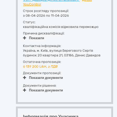
YouControl
Строк розгляду пропозиції:
з 08-04-2026 по 11-04-2026
Статус:
кваліфікаційна комісія відмовила переможцю
Причина дискваліфікації:
Показати
Контактна інформація:
Україна
,
м. Київ
,
вулиця Берегового Сергія
будинок 20 квартира 21
,
03186
,
Денис Давидов
Остаточна пропозиція:
6 139 200
UAH,
з ПДВ
Документи пропозиції:
Показати документи
Документи рішення:
Показати документи
Інформація про Учасника