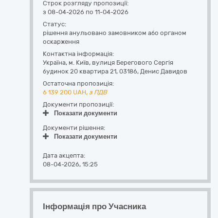
Строк розгляду пропозиції:
з 08-04-2026 по 11-04-2026
Статус:
рішення анульовано замовником або органом
оскарження
Контактна інформація:
Україна
,
м. Київ
,
вулиця Берегового Сергія
будинок 20 квартира 21
,
03186
,
Денис Давидов
Остаточна пропозиція:
6 139 200
UAH,
з ПДВ
Документи пропозиції:
Показати документи
Документи рішення:
Показати документи
Дата акцепта:
08-04-2026, 15:25
Інформація про Учасника