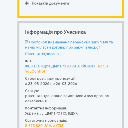
Показати документи
Інформація про Учасника
Протокол визначення переможця закупівлі та
намір укласти договір про закупівлю.pdf
Рішення підписано
Ім'я:
ФОП ПОЛІЩУК ДМИТРО АНАТОЛІЙОВИЧ
Досьє
YouControl
Строк розгляду пропозиції:
з 23-03-2026 по 26-03-2026
Статус:
рішення анульовано замовником або органом
оскарження
Контактна інформація:
Україна
,
,
,
,
ДМИТРО ПОЛІЩУК
Остаточна пропозиція:
5 875 820
UAH,
з ПДВ