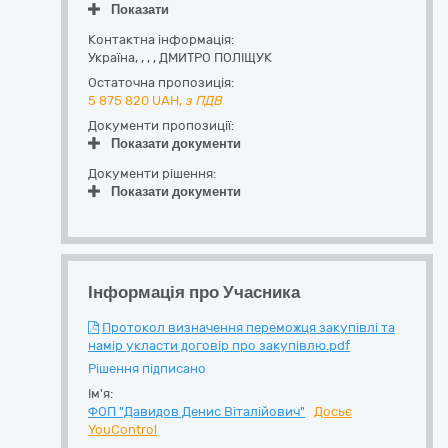
Показати
Контактна інформація:
Україна
,
,
,
,
ДМИТРО ПОЛІЩУК
Остаточна пропозиція:
5 875 820
UAH,
з ПДВ
Документи пропозиції:
Показати документи
Документи рішення:
Показати документи
Інформація про Учасника
Протокол визначення переможця закупівлі та
намір укласти договір про закупівлю.pdf
Рішення підписано
Ім'я:
ФОП "Давидов Денис Віталійович"
Досьє
YouControl