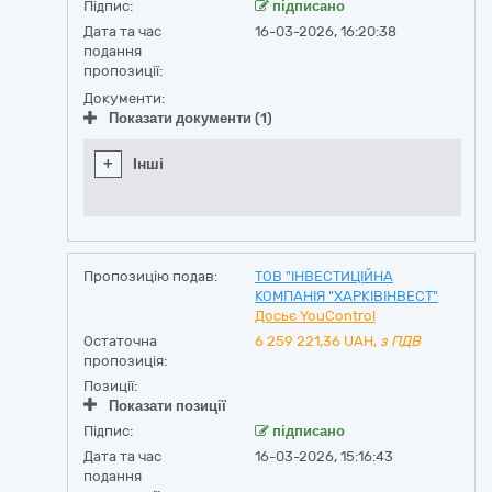
Підпис:
підписано
Дата та час
16-03-2026, 16:20:38
подання
пропозиції:
Документи:
Показати документи (1)
+
Інші
Пропозицію подав:
ТОВ "ІНВЕСТИЦІЙНА
КОМПАНІЯ "ХАРКІВІНВЕСТ"
Досьє YouControl
Остаточна
6 259 221,36
UAH,
з ПДВ
пропозиція:
Позиції:
Показати позиції
Підпис:
підписано
Дата та час
16-03-2026, 15:16:43
подання