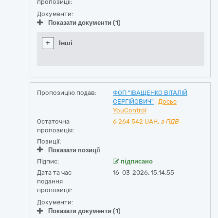
пропозиції:
Документи:
Показати документи (1)
+
Інші
Пропозицію подав:
ФОП "ІВАЩЕНКО ВІТАЛІЙ
СЕРГІЙОВИЧ"
Досьє
YouControl
Остаточна
6 264 542
UAH,
з ПДВ
пропозиція:
Позиції:
Показати позиції
Підпис:
підписано
Дата та час
16-03-2026, 15:14:55
подання
пропозиції:
Документи:
Показати документи (1)