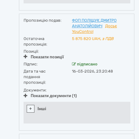
Пропозицію подав:
ФОП ПОЛІЩУК ДМИТРО
АНАТОЛІЙОВИЧ
Досьє
YouControl
Остаточна
5 875 820
UAH,
з ПДВ
пропозиція:
Позиції:
Показати позиції
Підпис:
підписано
Дата та час
16-03-2026, 23:20:48
подання
пропозиції:
Документи:
Показати документи (1)
+
Інші