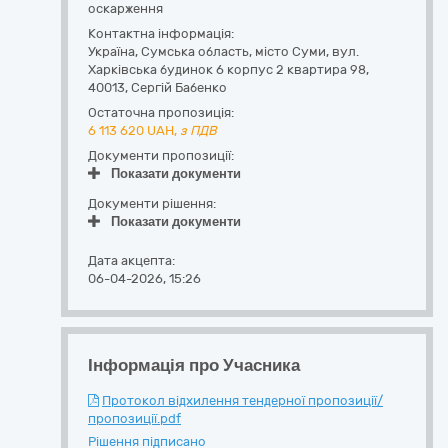
оскарження
Контактна інформація:
Україна
,
Сумська область
,
місто Суми,
вул.
Харківська будинок 6 корпус 2 квартира 98
,
40013
,
Сергій Бабенко
Остаточна пропозиція:
6 113 620
UAH,
з ПДВ
Документи пропозиції:
Показати документи
Документи рішення:
Показати документи
Дата акцепта:
06-04-2026, 15:26
Інформація про Учасника
Протокол відхилення тендерної пропозиції/
пропозиції.pdf
Рішення підписано