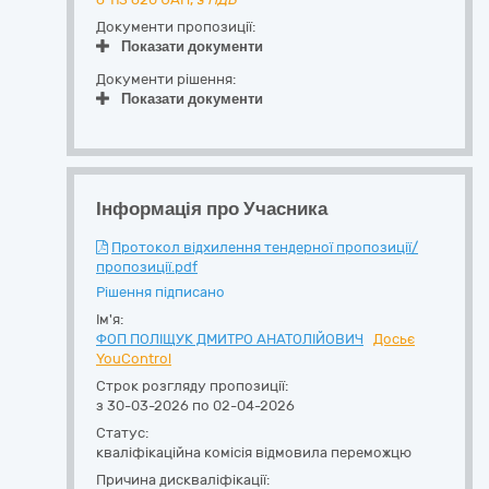
Документи пропозиції:
Показати документи
Документи рішення:
Показати документи
Інформація про Учасника
Протокол відхилення тендерної пропозиції/
пропозиції.pdf
Рішення підписано
Ім'я:
ФОП ПОЛІЩУК ДМИТРО АНАТОЛІЙОВИЧ
Досьє
YouControl
Строк розгляду пропозиції:
з 30-03-2026 по 02-04-2026
Статус:
кваліфікаційна комісія відмовила переможцю
Причина дискваліфікації: