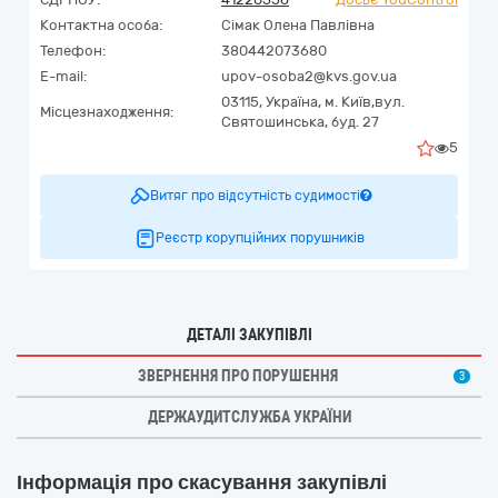
Контактна особа:
Сімак Олена Павлівна
Телефон:
380442073680
E-mail:
upov-osoba2@kvs.gov.ua
03115,
Україна
,
м. Київ,
вул.
Місцезнаходження:
Святошинська, буд. 27
5
Витяг про відсутність судимості
Реєстр корупційних порушників
ДЕТАЛІ ЗАКУПІВЛІ
ЗВЕРНЕННЯ ПРО ПОРУШЕННЯ
3
ДЕРЖАУДИТСЛУЖБА УКРАЇНИ
Інформація про скасування закупівлі