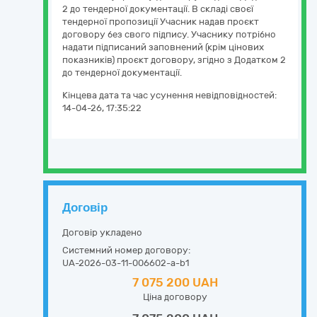
2 до тендерної документації. В складі своєї
тендерної пропозиції Учасник надав проєкт
договору без свого підпису. Учаснику потрібно
надати підписаний заповнений (крім цінових
показників) проєкт договору, згідно з Додатком 2
до тендерної документації.
Кінцева дата та час усунення невідповідностей:
14-04-26, 17:35:22
Договір
Договір укладено
Системний номер договору:
UA-2026-03-11-006602-a-b1
7 075 200 UAH
Ціна договору