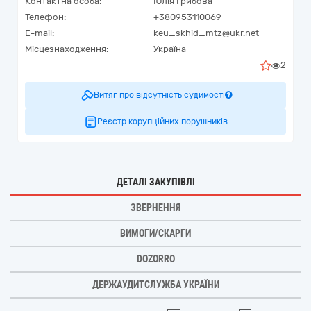
Контактна особа:
Юлія Грибова
Телефон:
+380953110069
E-mail:
keu_skhid_mtz@ukr.net
Місцезнаходження:
Україна
2
Витяг про відсутність судимості
Реєстр корупційних порушників
ДЕТАЛІ ЗАКУПІВЛІ
ЗВЕРНЕННЯ
ВИМОГИ/СКАРГИ
DOZORRO
ДЕРЖАУДИТСЛУЖБА УКРАЇНИ