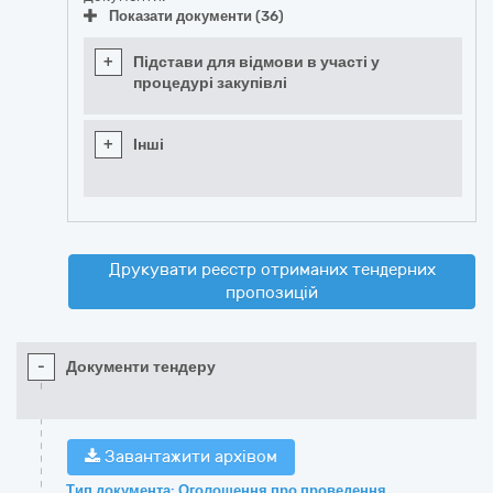
Показати документи (36)
+
Підстави для відмови в участі у
процедурі закупівлі
+
Інші
Друкувати реєстр отриманих тендерних
пропозицій
-
Документи тендеру
Завантажити архівом
Тип документа: Оголошення про проведення