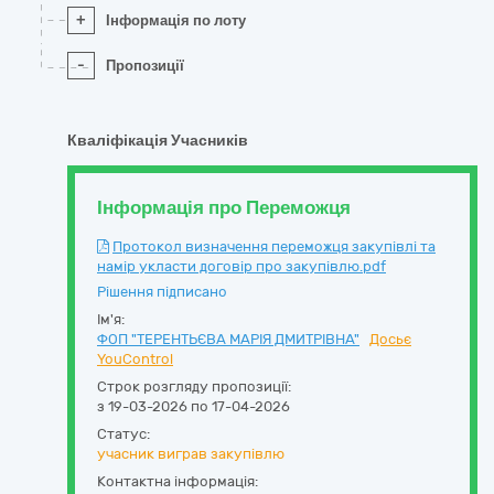
+
Інформація по лоту
-
Пропозиції
Кваліфікація Учасників
Інформація про Переможця
Протокол визначення переможця закупівлі та
намір укласти договір про закупівлю.pdf
Рішення підписано
Ім'я:
ФОП "ТЕРЕНТЬЄВА МАРІЯ ДМИТРІВНА"
Досьє
YouControl
Строк розгляду пропозиції:
з 19-03-2026 по 17-04-2026
Статус:
учасник виграв закупівлю
Контактна інформація: