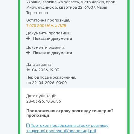
Україна
,
Харківська область
,
місто Харків,
пров.
Миру, будинок 6, квартира 22
,
61007
,
Марія
Терентьєва
Остаточна пропозиція:
7 075 200
UAH,
з ПДВ
Документи пропозиції:
Показати документи
Документи рішення:
Показати документи
Дата акцепта:
16-04-2026, 19:03
Період подачі оскарження:
по 22-04-2026, 00:00
Дата публікації:
23-03-26, 10:36:56
Продовження строку розгляду тендерної
пропозиції
Протокол продовження строку розгляду
тендерної пропозиції/пропозиції.pdf