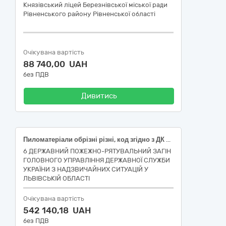
Князівський ліцей Березнівської міської ради
Рівненського району Рівненської області
Очікувана вартість
88 740,00 UAH
без ПДВ
Дивитись
Пиломатеріали обрізні різні, код згідно з ДК 021-2015 – 03410000-7 Деревина
6 ДЕРЖАВНИЙ ПОЖЕЖНО-РЯТУВАЛЬНИЙ ЗАГІН
ГОЛОВНОГО УПРАВЛІННЯ ДЕРЖАВНОЇ СЛУЖБИ
УКРАЇНИ З НАДЗВИЧАЙНИХ СИТУАЦІЙ У
ЛЬВІВСЬКІЙ ОБЛАСТІ
Очікувана вартість
542 140,18 UAH
без ПДВ