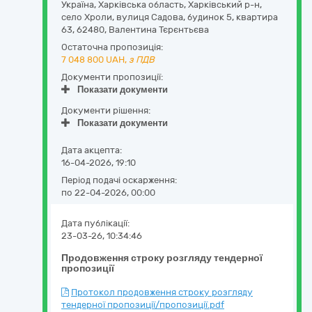
Україна
,
Харківська область
,
Харківський р-н,
село Хроли,
вулиця Садова, будинок 5, квартира
63
,
62480
,
Валентина Тєрєнтьєва
Остаточна пропозиція:
7 048 800
UAH,
з ПДВ
Документи пропозиції:
Показати документи
Документи рішення:
Показати документи
Дата акцепта:
16-04-2026, 19:10
Період подачі оскарження:
по 22-04-2026, 00:00
Дата публікації:
23-03-26, 10:34:46
Продовження строку розгляду тендерної
пропозиції
Протокол продовження строку розгляду
тендерної пропозиції/пропозиції.pdf