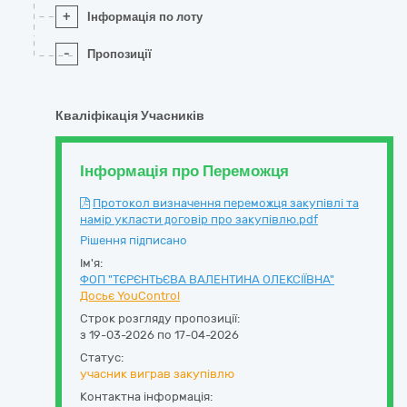
+
Інформація по лоту
-
Пропозиції
Кваліфікація Учасників
Інформація про Переможця
Протокол визначення переможця закупівлі та
намір укласти договір про закупівлю.pdf
Рішення підписано
Ім'я:
ФОП "ТЄРЄНТЬЄВА ВАЛЕНТИНА ОЛЕКСІЇВНА"
Досьє YouControl
Строк розгляду пропозиції:
з 19-03-2026 по 17-04-2026
Статус:
учасник виграв закупівлю
Контактна інформація: