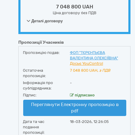
7 048 800 UAH
Ціна договору без ПДВ
Деталі договору
Пропозиції Учасників
Пропозицію подав:
ФОП "ТЄРЄНТЬЄВА
ВАЛЕНТИНА ОЛЕКСІЇВНА"
Досьє YouControl
Остаточна
7 048 800
UAH,
з ПДВ
пропозиція:
Інформація про
-
субпідрядника:
Підпис:
підписано
Переглянути Електронну пропозицію в
pdf
Дата та час
18-03-2026, 12:26:05
подання
пропозиції: