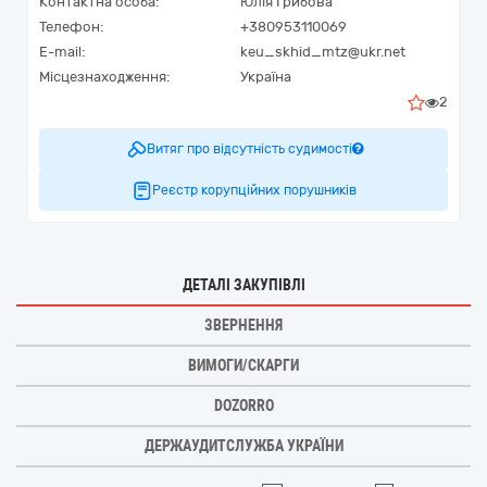
Контактна особа:
Юлія Грибова
Телефон:
+380953110069
E-mail:
keu_skhid_mtz@ukr.net
Місцезнаходження:
Україна
2
Витяг про відсутність судимості
Реєстр корупційних порушників
ДЕТАЛІ ЗАКУПІВЛІ
ЗВЕРНЕННЯ
ВИМОГИ/СКАРГИ
DOZORRO
ДЕРЖАУДИТСЛУЖБА УКРАЇНИ