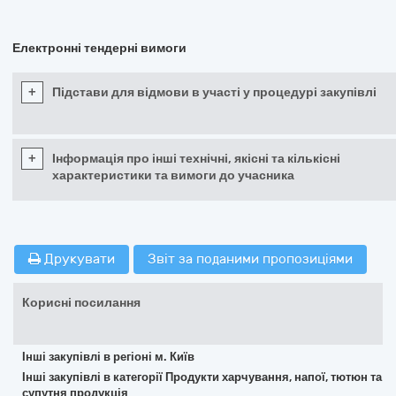
Електронні тендерні вимоги
+
Підстави для відмови в участі у процедурі закупівлі
+
Інформація про інші технічні, якісні та кількісні
характеристики та вимоги до учасника
Друкувати
Звіт за поданими пропозиціями
Корисні посилання
Інші закупівлі в регіоні м. Київ
Інші закупівлі в категорії Продукти харчування, напої, тютюн та
супутня продукція