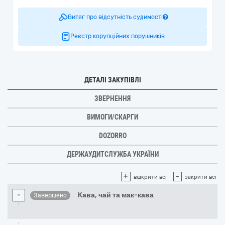
Витяг про відсутність судимості
Реєстр корупційних порушників
ДЕТАЛІ ЗАКУПІВЛІ
ЗВЕРНЕННЯ
ВИМОГИ/СКАРГИ
DOZORRO
ДЕРЖАУДИТСЛУЖБА УКРАЇНИ
+
-
відкрити всі
закрити всі
-
Кава, чай та мак-кава
Завершено