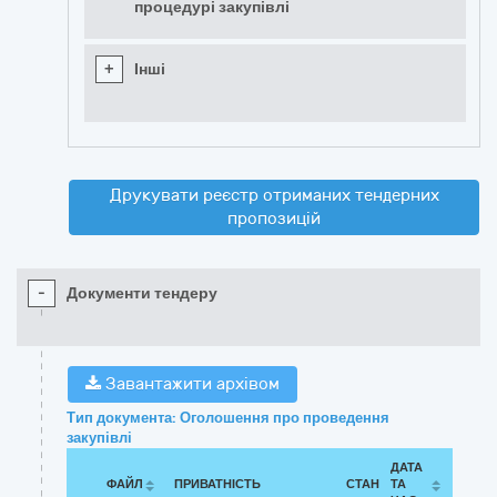
процедурі закупівлі
+
Інші
Друкувати реєстр отриманих тендерних
пропозицій
-
Документи тендеру
Завантажити архівом
Тип документа: Оголошення про проведення
закупівлі
ДАТА
ФАЙЛ
ПРИВАТНІСТЬ
СТАН
ТА