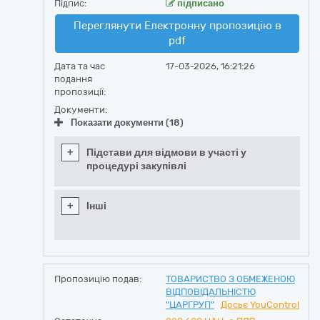
Підпис:
підписано
Переглянути Електронну пропозицію в
pdf
Дата та час
17-03-2026, 16:21:26
подання
пропозиції:
Документи:
Показати документи (18)
+
Підстави для відмови в участі у
процедурі закупівлі
+
Інші
Пропозицію подав:
ТОВАРИСТВО З ОБМЕЖЕНОЮ
ВІДПОВІДАЛЬНІСТЮ
"ЦАРГРУП"
Досьє YouControl