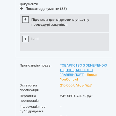
Документи:
Показати документи (35)
+
Підстави для відмови в участі у
процедурі закупівлі
+
Інші
Пропозицію подав:
ТОВАРИСТВО З ОБМЕЖЕНОЮ
ВІДПОВІДАЛЬНІСТЮ
"ЛЬВІВІМПОРТ"
Досьє
YouControl
Остаточна
210 000
UAH,
з ПДВ
пропозиція:
Первинна
242 580 UAH,
з ПДВ
пропозиція:
Інформація про
-
субпідрядника: