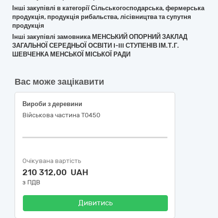
Інші закупівлі в категорії Сільськогосподарська, фермерська
продукція, продукція рибальства, лісівництва та супутня
продукція
Інші закупівлі замовника МЕНСЬКИЙ ОПОРНИЙ ЗАКЛАД
ЗАГАЛЬНОЇ СЕРЕДНЬОЇ ОСВІТИ I-III СТУПЕНІВ ІМ.Т.Г.
ШЕВЧЕНКА МЕНСЬКОЇ МІСЬКОЇ РАДИ
Вас може зацікавити
Вироби з деревини
Військова частина Т0450
Очікувана вартість
210 312,00 UAH
з ПДВ
Дивитись