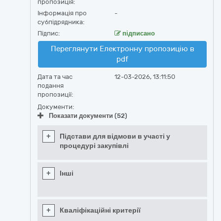
пропозиція:
Інформація про
-
субпідрядника:
Підпис:
підписано
Переглянути Електронну пропозицію в
pdf
Дата та час
12-03-2026, 13:11:50
подання
пропозиції:
Документи:
Показати документи (52)
+
Підстави для відмови в участі у
процедурі закупівлі
+
Інші
+
Кваліфікаційні критерії