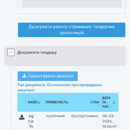
Друкувати реєстр отриманих тендерних
пропозицій
-
Документи тендеру
Завантажити архівом
Тип документа: Оголошення про проведення
закупівлі
ДАТА
ФАЙЛ
ПРИВАТНІСТЬ
СТАН
ТА
ЧАС
sig
публічний
Експортовано:
05-03-
n.p
2026,
7s
14:06:47