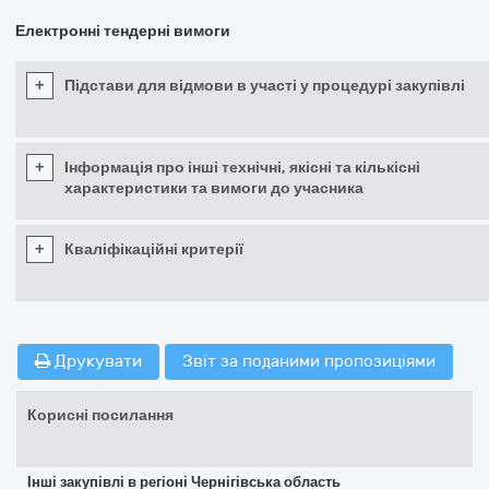
Електронні тендерні вимоги
+
Підстави для відмови в участі у процедурі закупівлі
+
Інформація про інші технічні, якісні та кількісні
характеристики та вимоги до учасника
+
Кваліфікаційні критерії
Друкувати
Звіт за поданими пропозиціями
Корисні посилання
Інші закупівлі в регіоні Чернігівська область