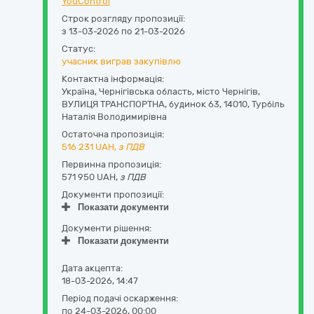
YouControl
Строк розгляду пропозиції:
з 13-03-2026 по 21-03-2026
Статус:
учасник виграв закупівлю
Контактна інформація:
Україна
,
Чернігівська область
,
місто Чернігів,
ВУЛИЦЯ ТРАНСПОРТНА, будинок 63
,
14010
,
Турбіль
Наталія Володимирівна
Остаточна пропозиція:
516 231
UAH,
з ПДВ
Первинна пропозиція:
571 950 UAH,
з ПДВ
Документи пропозиції:
Показати документи
Документи рішення:
Показати документи
Дата акцепта:
18-03-2026, 14:47
Період подачі оскарження:
по 24-03-2026, 00:00