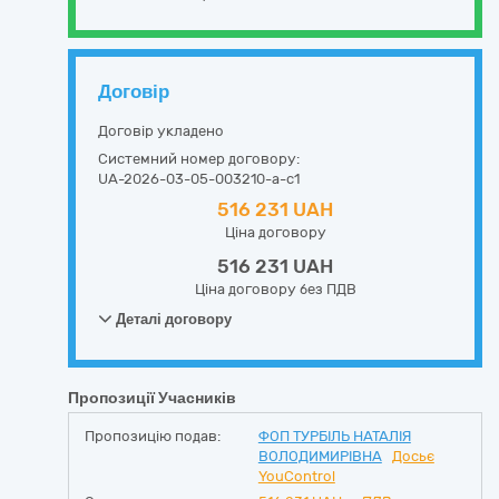
Договір
Договір укладено
Системний номер договору:
UA-2026-03-05-003210-a-c1
516 231 UAH
Ціна договору
516 231 UAH
Ціна договору без ПДВ
Деталі договору
Пропозиції Учасників
Пропозицію подав:
ФОП ТУРБІЛЬ НАТАЛІЯ
ВОЛОДИМИРІВНА
Досьє
YouControl