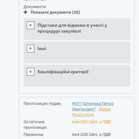
Документи:
Показати документи (32)
+
Підстави для відмови в участі у
процедурі закупівлі
+
Інші
+
Кваліфікаційні критерії
Пропозицію подав:
ФОП "Шпилька Петро
Дмитрович"
Досьє
YouControl
Остаточна
664 200
UAH,
з ПДВ
пропозиція:
Первинна
664 200 UAH,
з ПДВ