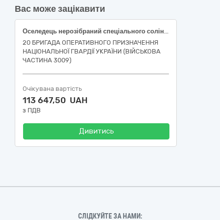
Вас може зацікавити
Оселедець нерозібраний спеціального соління
20 БРИГАДА ОПЕРАТИВНОГО ПРИЗНАЧЕННЯ
НАЦІОНАЛЬНОЇ ГВАРДІЇ УКРАЇНИ (ВІЙСЬКОВА
ЧАСТИНА 3009)
Очікувана вартість
113 647,50 UAH
з ПДВ
Дивитись
СЛІДКУЙТЕ ЗА НАМИ: