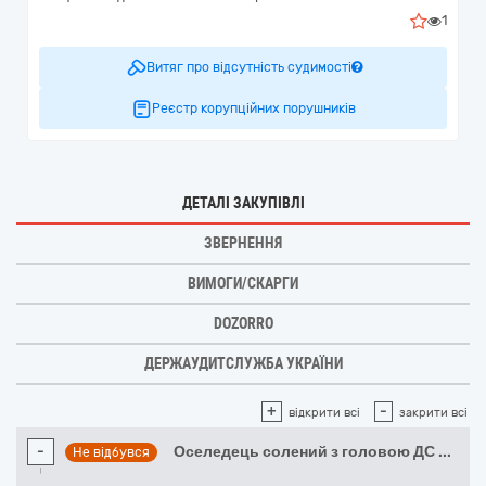
1
Витяг про відсутність судимості
Реєстр корупційних порушників
ДЕТАЛІ ЗАКУПІВЛІ
ЗВЕРНЕННЯ
ВИМОГИ/СКАРГИ
DOZORRO
ДЕРЖАУДИТСЛУЖБА УКРАЇНИ
+
-
відкрити всі
закрити всі
-
Оселедець солений з головою ДС
...
Не відбувся