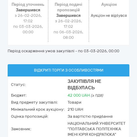
Період уточнень
Період подачі
Аукціон
Завершився
пропозицій
з 26-02-2026,
Завершився
Аукціон не відбувся
17:02
з 26-02-2026,
по 03-03-2026,
17:02
00:00
по 06-03-2026,
08:00
Період оскарження умов закупівлі - по
03-03-2026, 00:00
ВІДКРИТІ ТОРГИ З ОСОБЛИВОСТЯМИ
ЗАКУПІВЛЯ НЕ
Статус:
ВІДБУЛАСЬ
Бюджет:
42 000
UAH
(з ПДВ)
Вид предмету закупівлі:
Товари
Мінімальний крок аукціону:
210 UAH
Оцінка пропозицій:
За вартістю придбання
НАЦІОНАЛЬНИЙ УНІВЕРСИТЕТ
Замовник:
"ПОЛТАВСЬКА ПОЛІТЕХНІКА
ІМЕНІ ЮРІЯ КОНДРАТЮКА"