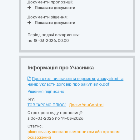
Документи пропозиції:
Показати документи
Документи рішення:
Показати документи
Період подачі оскарження:
по 18-03-2026, 00:00
Інформація про Учасника
Протокол визначення переможця закупівлі та
намір укласти договір про закупівлю.pdf
Рішення підписано
Ім'я:
ТОВ "АРОМО ПЛЮС"
Досьє YouControl
Строк розгляду пропозиції:
з 06-03-2026 по 14-03-2026
Статус:
рішення анульовано замовником або органом
оскарження