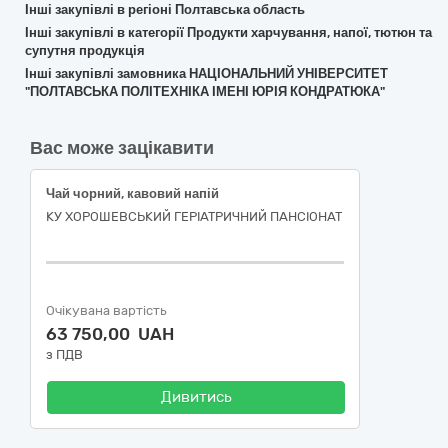
Інші закупівлі в регіоні Полтавська область
Інші закупівлі в категорії Продукти харчування, напої, тютюн та
супутня продукція
Інші закупівлі замовника НАЦІОНАЛЬНИЙ УНІВЕРСИТЕТ
"ПОЛТАВСЬКА ПОЛІТЕХНІКА ІМЕНІ ЮРІЯ КОНДРАТЮКА"
Вас може зацікавити
Чай чорний, кавовий напій
КУ ХОРОШЕВСЬКИЙ ГЕРІАТРИЧНИЙ ПАНСІОНАТ
Очікувана вартість
63 750,00 UAH
з ПДВ
Дивитись