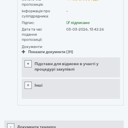
пропозиція:
Інформація про
-
субпідрядника:
Підпис:
підписано
Дата та час
03-03-2026, 13:42:26
подання
пропозиції:
Документи:
Показати документи (31)
+
Підстави для відмови в участі у
процедурі закупівлі
+
Інші
-
Документи тендеру