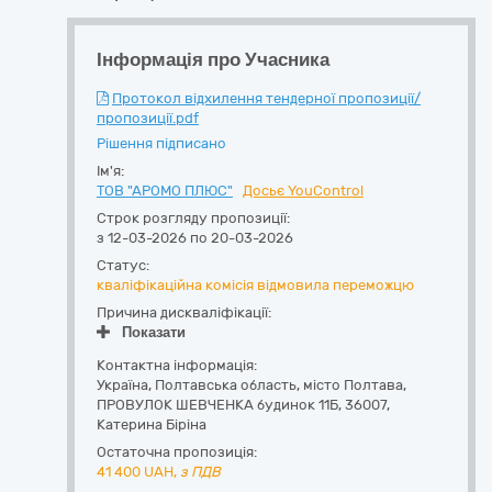
Інформація про Учасника
Протокол відхилення тендерної пропозиції/
пропозиції.pdf
Рішення підписано
Ім'я:
ТОВ "АРОМО ПЛЮС"
Досьє YouControl
Строк розгляду пропозиції:
з 12-03-2026 по 20-03-2026
Статус:
кваліфікаційна комісія відмовила переможцю
Причина дискваліфікації:
Показати
Контактна інформація:
Україна
,
Полтавська область
,
місто Полтава,
ПРОВУЛОК ШЕВЧЕНКА будинок 11Б
,
36007
,
Катерина Біріна
Остаточна пропозиція:
41 400
UAH,
з ПДВ