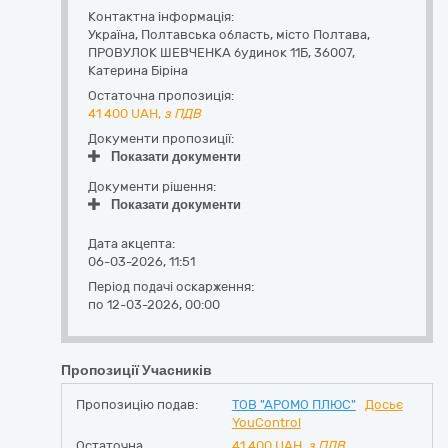
Контактна інформація:
Україна
,
Полтавська область
,
місто Полтава,
ПРОВУЛОК ШЕВЧЕНКА будинок 11Б
,
36007
,
Катерина Біріна
Остаточна пропозиція:
41 400
UAH,
з ПДВ
Документи пропозиції:
Показати документи
Документи рішення:
Показати документи
Дата акцепта:
06-03-2026, 11:51
Період подачі оскарження:
по 12-03-2026, 00:00
Пропозиції Учасників
Пропозицію подав:
ТОВ "АРОМО ПЛЮС"
Досьє
YouControl
Остаточна
41 400
UAH,
з ПДВ