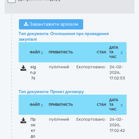
Завантажити архівом
Тип документа: Оголошення про проведення
закупівлі
ДАТА
ФАЙЛ
ПРИВАТНІСТЬ
СТАН
ТА
ЧАС
sig
публічний
Експортовано:
26-02-
n.p
2026,
7s
17:02:53
Тип документа: Проект договору
ДАТА
ФАЙЛ
ПРИВАТНІСТЬ
СТАН
ТА
ЧАС
Пр
публічний
Експортовано:
26-02-
оє
2026,
кт
17:02:42
до