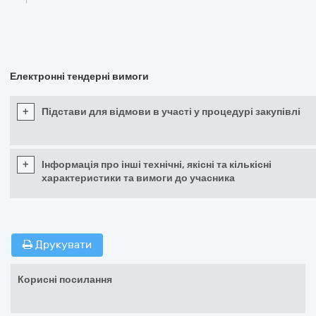
Електронні тендерні вимоги
+
Підстави для відмови в участі у процедурі закупівлі
+
Інформація про інші технічні, якісні та кількісні
характеристики та вимоги до учасника
Друкувати
Корисні посилання