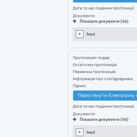
Дата та час подання пропозиції:
Документи:
Показати документи (56)
+
Інші
Пропозицію подав:
Остаточна пропозиція:
Первинна пропозиція:
Інформація про субпідрядника:
Підпис:
Переглянути Електронну 
Дата та час подання пропозиції:
Документи:
Показати документи (56)
+
Інші