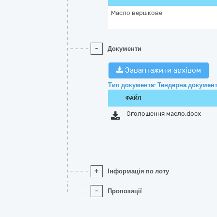
Масло вершкове
-
Документи
Завантажити архівом
Тип документа: Тендерна документ
ФАЙЛ
Оголошення масло.docx
+
Інформація по лоту
-
Пропозиції