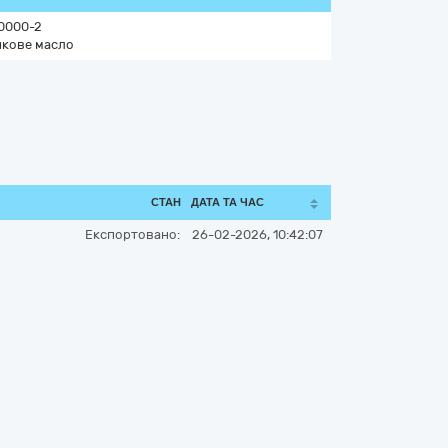
0000-2
кове масло
СТАН
ДАТА ТА ЧАС
Експортовано:
26-02-2026, 10:42:07