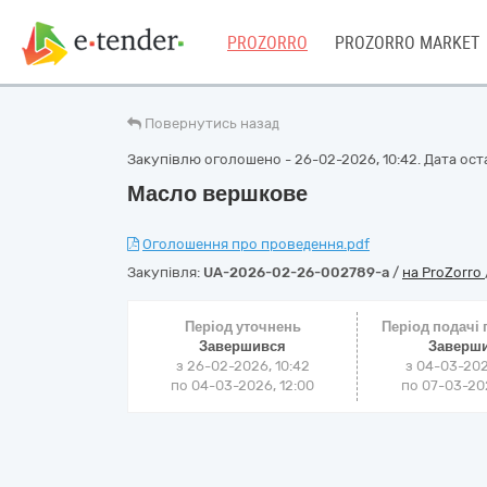
PROZORRO
PROZORRO MARKET
Повернутись назад
Закупівлю оголошено - 26-02-2026, 10:42. Дата оста
Масло вершкове
Оголошення про проведення.pdf
Закупівля:
UA-2026-02-26-002789-a
/
на ProZorro
Період уточнень
Період подачі
Завершився
Заверш
з 26-02-2026, 10:42
з 04-03-202
по 04-03-2026, 12:00
по 07-03-202