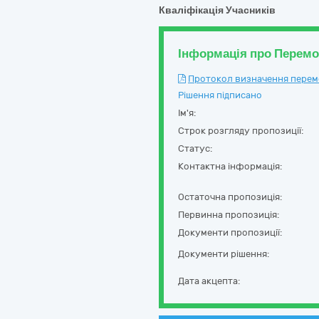
Кваліфікація Учасників
Інформація про Перем
Протокол визначення перемож
Рішення підписано
Ім'я:
Строк розгляду пропозиції:
Статус:
Контактна інформація:
Остаточна пропозиція:
Первинна пропозиція:
Документи пропозиції:
Документи рішення:
Дата акцепта: