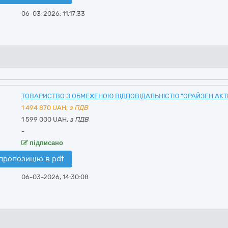
06-03-2026, 11:17:33
ТОВАРИСТВО З ОБМЕЖЕНОЮ ВІДПОВІДАЛЬНІСТЮ "ОРАЙЗЕН АКТ
1 494 870
UAH,
з ПДВ
1 599 000 UAH,
з ПДВ
-
підписано
пропозицію в pdf
06-03-2026, 14:30:08