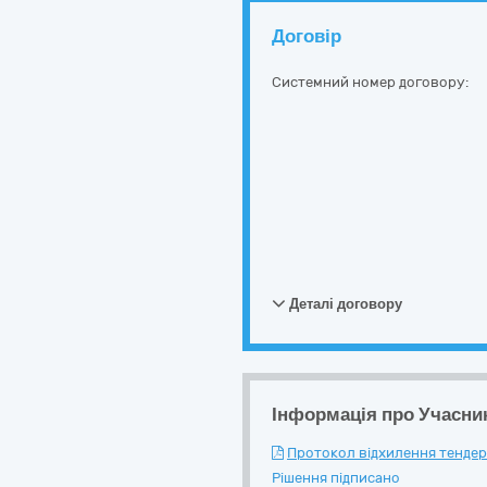
Договір
Системний номер договору:
Деталі договору
Інформація про Учасни
Протокол відхилення тендерн
Рішення підписано