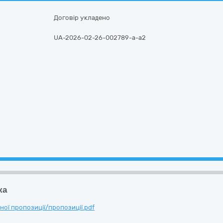
Договір укладено
UA-2026-02-26-002789-a-a2
ка
ої пропозиції/пропозиції.pdf