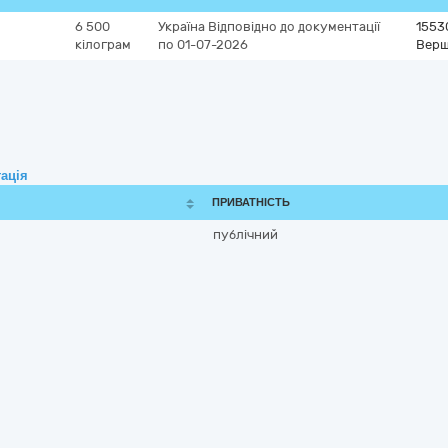
6 500
Україна
Відповідно до документації
1553
кілограм
по 01-07-2026
Верш
ація
ПРИВАТНІСТЬ
публічний