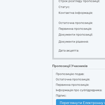
Строк розгляду пропозиції:
Статус:
Контактна інформація:
Остаточна пропозиція:
Первинна пропозиція:
Документи пропозиції:
Документи рішення:
Дата акцепта:
Пропозиції Учасників
Пропозицію подав:
Остаточна пропозиція:
Первинна пропозиція:
Інформація про субпідрядника:
Підпис:
Переглянути Електронну 