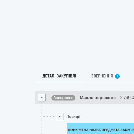
ДЕТАЛІ ЗАКУПІВЛІ
ЗВЕРНЕННЯ
1
-
Масло вершкове
2 730 
Завершено
-
Позиції
КОНКРЕТНА НАЗВА ПРЕДМЕТА ЗАКУПІ