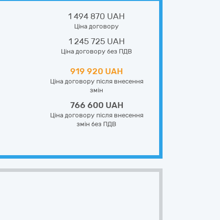
1 494 870 UAH
Ціна договору
1 245 725 UAH
Ціна договору без ПДВ
919 920 UAH
Ціна договору після внесення
змін
766 600 UAH
Ціна договору після внесення
змін без ПДВ