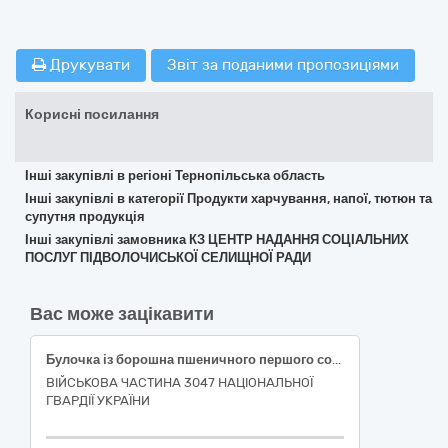
Друкувати
Звіт за поданими пропозиціями
Корисні посилання
Інші закупівлі в регіоні Тернопільська область
Інші закупівлі в категорії Продукти харчування, напої, тютюн та
супутня продукція
Інші закупівлі замовника КЗ ЦЕНТР НАДАННЯ СОЦІАЛЬНИХ
ПОСЛУГ ПІДВОЛОЧИСЬКОЇ СЕЛИЩНОЇ РАДИ
Вас може зацікавити
Булочка із борошна пшеничного першого сорту 0,07 кг
ВІЙСЬКОВА ЧАСТИНА 3047 НАЦІОНАЛЬНОЇ
ГВАРДІЇ УКРАЇНИ