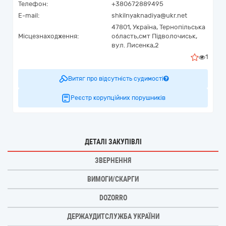
Телефон:
+380672889495
E-mail:
shkilnyaknadiya@ukr.net
47801,
Україна
,
Тернопільська
Місцезнаходження:
область,
смт Підволочиськ,
вул. Лисенка,2
1
Витяг про відсутність судимості
Реєстр корупційних порушників
ДЕТАЛІ ЗАКУПІВЛІ
ЗВЕРНЕННЯ
ВИМОГИ/СКАРГИ
DOZORRO
ДЕРЖАУДИТСЛУЖБА УКРАЇНИ