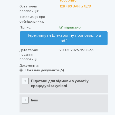
YouControl
Остаточна
128 480
UAH,
з ПДВ
пропозиція:
Інформація про
-
субпідрядника:
Підпис:
підписано
Переглянути Електронну пропозицію в
pdf
Дата та час
20-02-2026, 16:08:36
подання
пропозиції:
Документи:
Показати документи (6)
+
Підстави для відмови в участі у
процедурі закупівлі
+
Інші