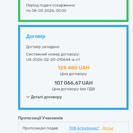
Період подачі оскарження:
по 08-03-2026, 00:00
Договір
Договір укладено
Системний номер договору:
UA-2026-02-20-010644-a-c1
128 480 UAH
Ціна договору
107 066,67 UAH
Ціна договору без ПДВ
Деталі договору
Пропозиції Учасників
Пропозицію подав:
ТОВ Агробізнес"
Досьє