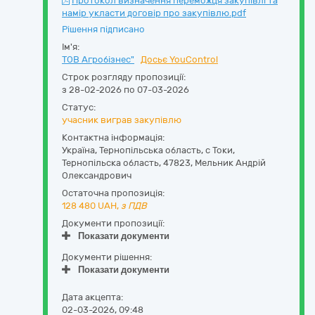
Протокол визначення переможця закупівлі та
намір укласти договір про закупівлю.pdf
Рішення підписано
Ім'я:
ТОВ Агробізнес"
Досьє YouControl
Строк розгляду пропозиції:
з 28-02-2026 по 07-03-2026
Статус:
учасник виграв закупівлю
Контактна інформація:
Україна
,
Тернопільська область
,
с Токи,
Тернопільска область
,
47823
,
Мельник Андрій
Олександрович
Остаточна пропозиція:
128 480
UAH,
з ПДВ
Документи пропозиції:
Показати документи
Документи рішення:
Показати документи
Дата акцепта:
02-03-2026, 09:48