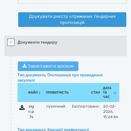
Друкувати реєстр отриманих тендерних
пропозицій
-
Документи тендеру
Завантажити архівом
Тип документа: Оголошення про проведення
закупівлі
ДАТА
ФАЙЛ
ПРИВАТНІСТЬ
СТАН
ТА
ЧАС
sig
публічний
Експортовано:
20-02-
n.p
2026,
7s
15:24:46
Тип документа: Критерії прийнятності