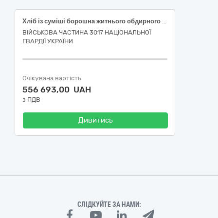
Хліб із суміші борошна житнього обдирного і пшеничного 1 ґатунку
ВІЙСЬКОВА ЧАСТИНА 3017 НАЦІОНАЛЬНОЇ
ГВАРДІЇ УКРАЇНИ
Очікувана вартість
556 693,00 UAH
з ПДВ
Дивитись
СЛІДКУЙТЕ ЗА НАМИ: