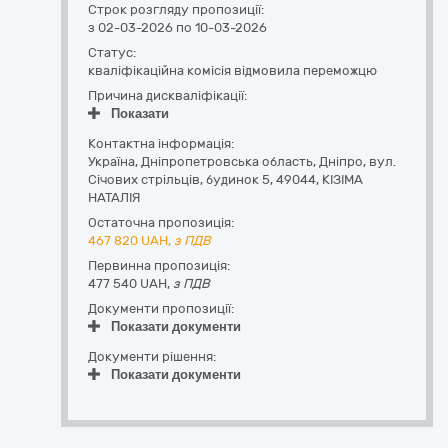
Строк розгляду пропозиції:
з 02-03-2026 по 10-03-2026
Статус:
кваліфікаційна комісія відмовила переможцю
Причина дискваліфікації:
Показати
Контактна інформація:
Україна
,
Дніпропетровська область
,
Дніпро,
вул.
Січових стрільців, будинок 5
,
49044
,
КІЗІМА
НАТАЛІЯ
Остаточна пропозиція:
467 820
UAH,
з ПДВ
Первинна пропозиція:
477 540 UAH,
з ПДВ
Документи пропозиції:
Показати документи
Документи рішення:
Показати документи