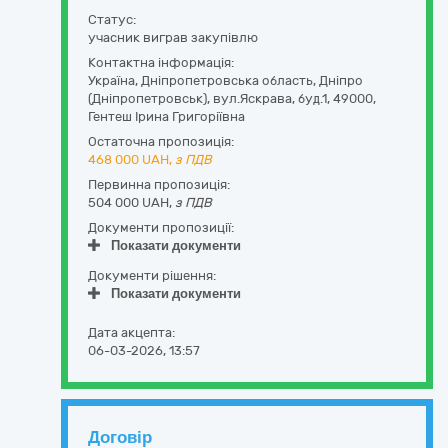
Статус:
учасник виграв закупівлю
Контактна інформація:
Україна
,
Дніпропетровська область
,
Дніпро
(Дніпропетровськ),
вул.Яскрава, буд.1
,
49000
,
Гентеш Ірина Григоріївна
Остаточна пропозиція:
468 000
UAH,
з ПДВ
Первинна пропозиція:
504 000 UAH,
з ПДВ
Документи пропозиції:
Показати документи
Документи рішення:
Показати документи
Дата акцепта:
06-03-2026, 13:57
Договір