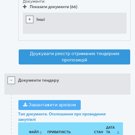
Документи:
Показати документи (66)
+
Інші
Друкувати реєстр отриманих тендерних
пропозицій
-
Документи тендеру
Завантажити архівом
Тип документа: Оголошення про проведення
закупівлі
ДАТА
ФАЙЛ
ПРИВАТНІСТЬ
СТАН
ТА