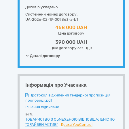
Договір укладено
Системний номер договору:
UA-2026-02-19-009363-a-b1
468 000 UAH
Ціна договору
390 000 UAH
Ціна договору без ПДВ
Деталі договору
Інформація про Учасника
Протокол відхилення тендерної пропозиції/
пропозиції.pdf
Рішення підписано
Ім'я:
ТОВАРИСТВО З ОБМЕЖЕНОЮ ВІДПОВІДАЛЬНІСТЮ
"ОРАЙЗЕН АКТИВ"
Досьє YouControl