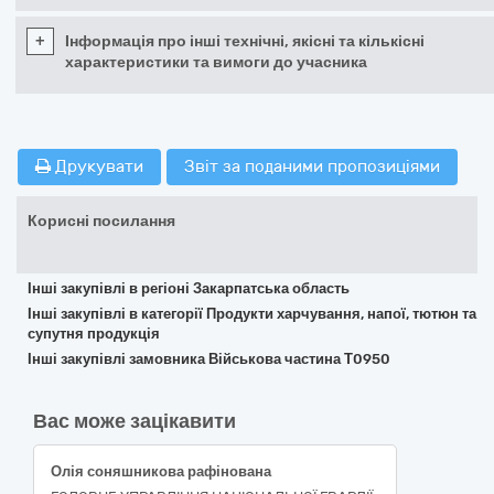
+
Інформація про інші технічні, якісні та кількісні
характеристики та вимоги до учасника
Друкувати
Звіт за поданими пропозиціями
Корисні посилання
Інші закупівлі в регіоні Закарпатська область
Інші закупівлі в категорії Продукти харчування, напої, тютюн та
супутня продукція
Інші закупівлі замовника Військова частина Т0950
Вас може зацікавити
Олія соняшникова рафінована