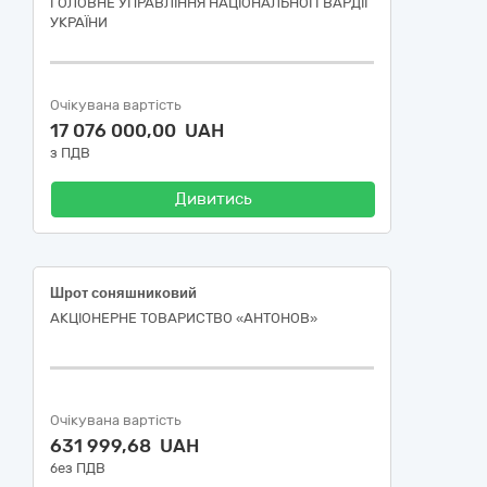
ГОЛОВНЕ УПРАВЛІННЯ НАЦІОНАЛЬНОЇ ГВАРДІЇ
УКРАЇНИ
Очікувана вартість
17 076 000,00 UAH
з ПДВ
Дивитись
Шрот соняшниковий
АКЦІОНЕРНЕ ТОВАРИСТВО «АНТОНОВ»
Очікувана вартість
631 999,68 UAH
без ПДВ