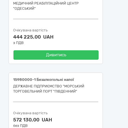
МЕДИЧНИЙ РЕАБІЛІТАЦІЙНИЙ ЦЕНТР
"ОДЕСЬКИЙ"
Очікувана вартість
444 225,00 UAH
з ПДВ
Дивитись
15980000-1 Безалкогольні напої
ДЕРЖАВНЕ ПІДПРИЄМСТВО "МОРСЬКИЙ
ТОРГОВЕЛЬНИЙ ПОРТ "ПІВДЕННИЙ"
Очікувана вартість
572 130,00 UAH
без ПДВ