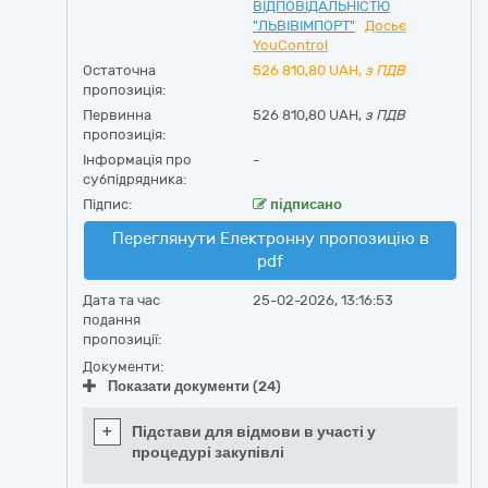
ВІДПОВІДАЛЬНІСТЮ
"ЛЬВІВІМПОРТ"
Досьє
YouControl
Остаточна
526 810,80
UAH,
з ПДВ
пропозиція:
Первинна
526 810,80 UAH,
з ПДВ
пропозиція:
Інформація про
-
субпідрядника:
Підпис:
підписано
Переглянути Електронну пропозицію в
pdf
Дата та час
25-02-2026, 13:16:53
подання
пропозиції:
Документи:
Показати документи (24)
+
Підстави для відмови в участі у
процедурі закупівлі