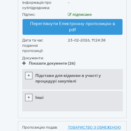
Інформація про
-
субпідрядника:
Підпис:
підписано
Переглянути Електронну пропозицію в
pdf
Дата та час
23-02-2026, 11:24:38
подання
пропозиції:
Документи:
Показати документи (26)
+
Підстави для відмови в участі у
процедурі закупівлі
+
Інші
Пропозицію подав:
ТОВАРИСТВО З ОБМЕЖЕНОЮ