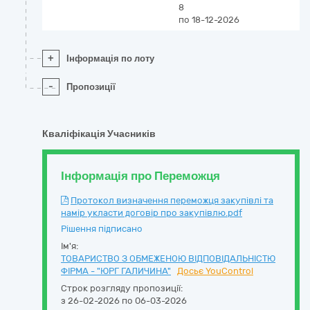
8
по 18-12-2026
+
Інформація по лоту
-
Пропозиції
Кваліфікація Учасників
Інформація про Переможця
Протокол визначення переможця закупівлі та
намір укласти договір про закупівлю.pdf
Рішення підписано
Ім'я:
ТОВАРИСТВО З ОБМЕЖЕНОЮ ВІДПОВІДАЛЬНІСТЮ
ФІРМА - "ЮРГ ГАЛИЧИНА"
Досьє YouControl
Строк розгляду пропозиції:
з 26-02-2026 по 06-03-2026