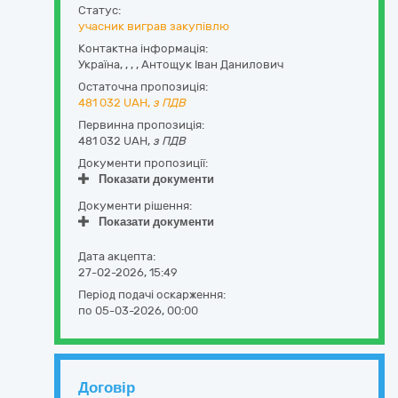
Статус:
учасник виграв закупівлю
Контактна інформація:
Україна
,
,
,
,
Антощук Іван Данилович
Остаточна пропозиція:
481 032
UAH,
з ПДВ
Первинна пропозиція:
481 032 UAH,
з ПДВ
Документи пропозиції:
Показати документи
Документи рішення:
Показати документи
Дата акцепта:
27-02-2026, 15:49
Період подачі оскарження:
по 05-03-2026, 00:00
Договір