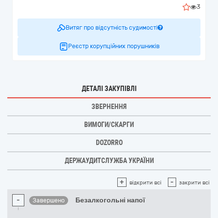
3
Витяг про відсутність судимості
Реєстр корупційних порушників
ДЕТАЛІ ЗАКУПІВЛІ
ЗВЕРНЕННЯ
ВИМОГИ/СКАРГИ
DOZORRO
ДЕРЖАУДИТСЛУЖБА УКРАЇНИ
+
-
відкрити всі
закрити всі
-
Безалкогольні напої
Завершено