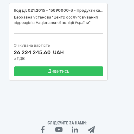
Код ДК 021:2015 - 15890000-3 - Продукти харчування та сушені продукти різні (Добові польові набори (норма та посилений).
Державна установа "Центр обслуговування
підрозділів Національної поліції України"
Очікувана вартість
26 224 245,60 UAH
з ПДВ
Дивитись
СЛІДКУЙТЕ ЗА НАМИ: