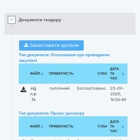
-
Документи тендеру
Завантажити архівом
Тип документа: Оголошення про проведення
закупівлі
ДАТА
ФАЙЛ
ПРИВАТНІСТЬ
СТАН
ТА
ЧАС
sig
публічний
Експортовано:
23-09-
n.p
2025,
7s
16:56:45
Тип документа: Проект договору
ДАТА
ФАЙЛ
ПРИВАТНІСТЬ
СТАН
ТА
ЧАС