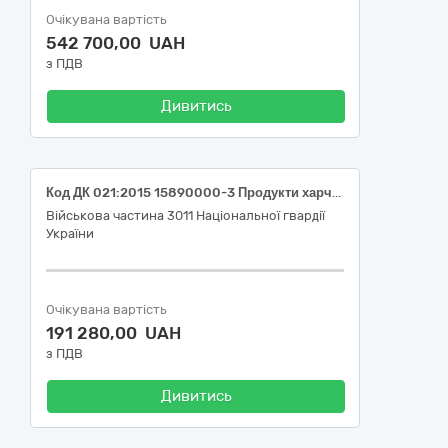
Очікувана вартість
542 700,00 UAH
з ПДВ
Дивитись
Код ДК 021:2015 15890000-3 Продукти харчування та сушені продукти різні (Код ДК 021:2015 15898000-9 дріжджі сухі пекарські)
Військова частина 3011 Національної гвардії
України
Очікувана вартість
191 280,00 UAH
з ПДВ
Дивитись