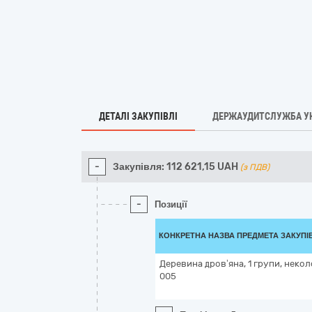
ДЕТАЛІ ЗАКУПІВЛІ
ДЕРЖАУДИТСЛУЖБА У
-
Закупівля:
112 621,15
UAH
(з ПДВ)
-
Позиції
КОНКРЕТНА НАЗВА ПРЕДМЕТА ЗАКУПІ
Деревина дров’яна, 1 групи, некол
005