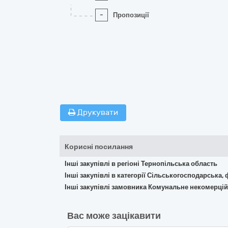
-
Пропозиції
Друкувати
Корисні посилання
Інші закупівлі в регіоні Тернопільська область
Інші закупівлі в категорії Сільськогосподарська,
Інші закупівлі замовника Комунальне некомерці
Вас може зацікавити