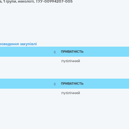
а, 1 групи, неколоті, ТУУ-00994207-005
роведення закупівлі
ПРИВАТНІСТЬ
публічний
ПРИВАТНІСТЬ
публічний