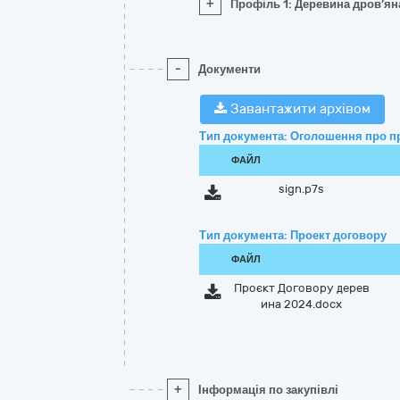
+
Профіль 1: Деревина дров’ян
-
Документи
Завантажити архівом
Тип документа: Оголошення про п
ФАЙЛ
sign.p7s
Тип документа: Проект договору
ФАЙЛ
Проєкт Договору дерев
ина 2024.docx
+
Інформація по закупівлі