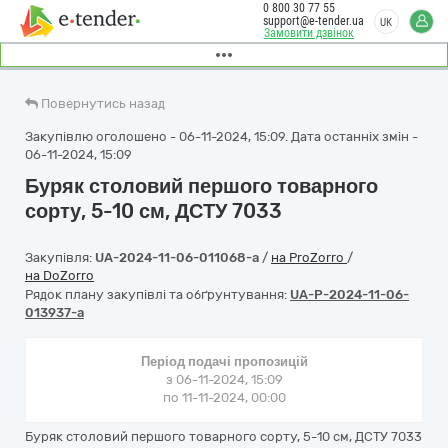
0 800 30 77 55
support@e-tender.ua
UK
Замовити дзвінок
Повернутись назад
Закупівлю оголошено - 06-11-2024, 15:09. Дата останніх змін -
06-11-2024, 15:09
Буряк столовий першого товарного
сорту, 5-10 см, ДСТУ 7033
Закупівля:
UA-2024-11-06-011068-a
/
на ProZorro
/
на DoZorro
Рядок плану закупівлі та обґрунтування:
UA-P-2024-11-06-
013937-a
Період подачі пропозицій
з 06-11-2024, 15:09
по 11-11-2024, 00:00
Буряк столовий першого товарного сорту, 5-10 см, ДСТУ 7033