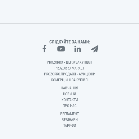
СЛІДКУЙТЕ ЗА НАМИ:
PROZORRO - ДЕРЖЗАКУПІВЛІ
PROZORRO MARKET
PROZORRO.ПРОДАЖІ - АУКЦІОНИ
КОМЕРЦІЙНІ ЗАКУПІВЛІ
НАВЧАННЯ
НОВИНИ
КОНТАКТИ
ПРО НАС
РЕГЛАМЕНТ
ВЕБІНАРИ
ТАРИФИ