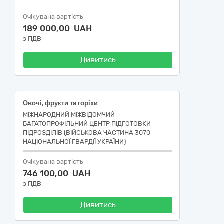
Очікувана вартість
189 000,00 UAH
з ПДВ
Дивитись
Овочі, фрукти та горіхи
МІЖНАРОДНИЙ МІЖВІДОМЧИЙ
БАГАТОПРОФІЛЬНИЙ ЦЕНТР ПІДГОТОВКИ
ПІДРОЗДІЛІВ (ВІЙСЬКОВА ЧАСТИНА 3070
НАЦІОНАЛЬНОЇ ГВАРДІЇ УКРАЇНИ)
Очікувана вартість
746 100,00 UAH
з ПДВ
Дивитись