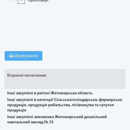
-
Пропозиції
Друкувати
Корисні посилання
Інші закупівлі в регіоні Житомирська область
Інші закупівлі в категорії Сільськогосподарська, фермерська
продукція, продукція рибальства, лісівництва та супутня
продукція
Інші закупівлі замовника Житомирський дошкільний
навчальний заклад № 73