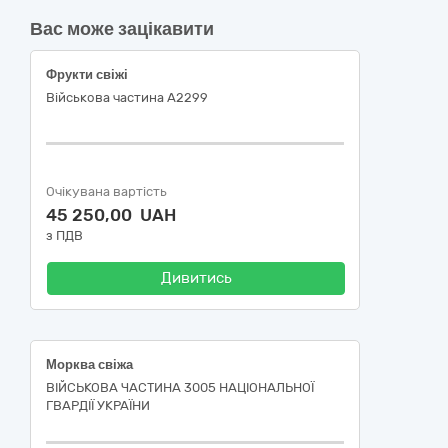
Вас може зацікавити
Фрукти свіжі
Військова частина А2299
Очікувана вартість
45 250,00 UAH
з ПДВ
Дивитись
Морква свіжа
ВІЙСЬКОВА ЧАСТИНА 3005 НАЦІОНАЛЬНОЇ
ГВАРДІЇ УКРАЇНИ