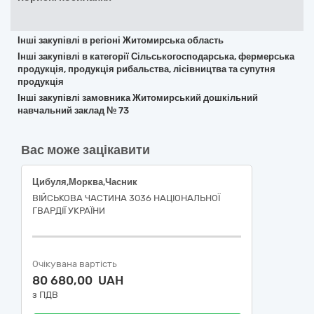
Інші закупівлі в регіоні Житомирська область
Інші закупівлі в категорії Сільськогосподарська, фермерська
продукція, продукція рибальства, лісівництва та супутня
продукція
Інші закупівлі замовника Житомирський дошкільний
навчальний заклад № 73
Вас може зацікавити
Цибуля,Морква,Часник
ВІЙСЬКОВА ЧАСТИНА 3036 НАЦІОНАЛЬНОЇ
ГВАРДІЇ УКРАЇНИ
Очікувана вартість
80 680,00 UAH
з ПДВ