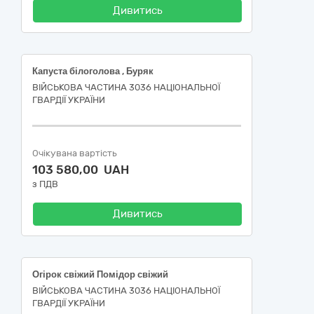
Дивитись
Капуста білоголова , Буряк
ВІЙСЬКОВА ЧАСТИНА 3036 НАЦІОНАЛЬНОЇ
ГВАРДІЇ УКРАЇНИ
Очікувана вартість
103 580,00 UAH
з ПДВ
Дивитись
Огірок свіжий Помідор свіжий
ВІЙСЬКОВА ЧАСТИНА 3036 НАЦІОНАЛЬНОЇ
ГВАРДІЇ УКРАЇНИ