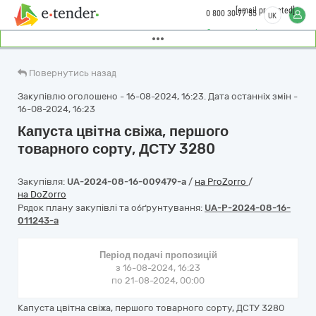
[email protected]
0 800 30 77 55
UK
Замовити дзвінок
Повернутись назад
Закупівлю оголошено - 16-08-2024, 16:23. Дата останніх змін -
16-08-2024, 16:23
Капуста цвітна свіжа, першого
товарного сорту, ДСТУ 3280
Закупівля:
UA-2024-08-16-009479-a
/
на ProZorro
/
на DoZorro
Рядок плану закупівлі та обґрунтування:
UA-P-2024-08-16-
011243-a
Період подачі пропозицій
з 16-08-2024, 16:23
по 21-08-2024, 00:00
Капуста цвітна свіжа, першого товарного сорту, ДСТУ 3280