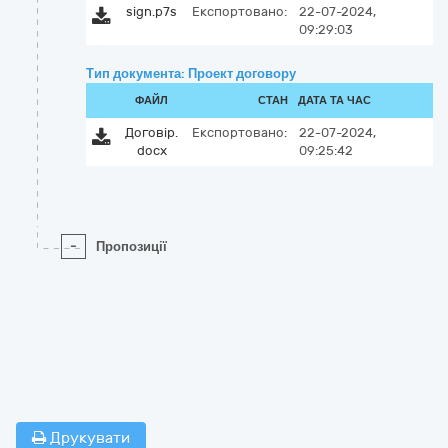
sign.p7s
Експортовано:
22-07-2024,
09:29:03
Тип документа: Проект договору
ФАЙЛ
СТАН
ДАТА ТА ЧАС
Договір.
Експортовано:
22-07-2024,
docx
09:25:42
-
Пропозиції
Друкувати