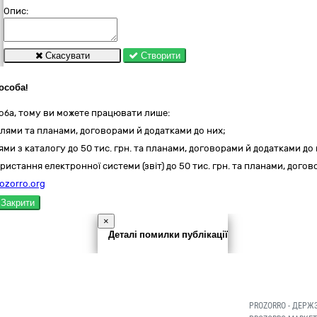
Опис:
Скасувати
Створити
особа!
оба, тому ви можете працювати лише:
лями та планами, договорами й додатками до них;
ми з каталогу до 50 тис. грн. та планами, договорами й додатками до 
ристання електронної системи (звіт) до 50 тис. грн. та планами, дого
ozorro.org
Закрити
×
Деталі помилки публікації
PROZORRO - ДЕРЖ