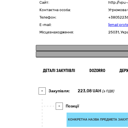
Сайт:
http://vpu
Контактна особа:
Угрюмова 
Телефон:
+3805223
E-mail:
[email prot
Місцезнаходження:
25031,
Укр
ДЕТАЛІ ЗАКУПІВЛІ
DOZORRO
ДЕР
-
Закупівля:
223,08
UAH
(з ПДВ)
-
Позиції
КОНКРЕТНА НАЗВА ПРЕДМЕТА ЗАКУП