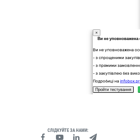
×
Ви не уповноважена 
Ви не уповноважена ос
- з спрощеними закупів
- з прямими замовлення
- з закупівлею без вико
Подробиці на
infobox.pr
Пройти тестування
СЛІДКУЙТЕ ЗА НАМИ: