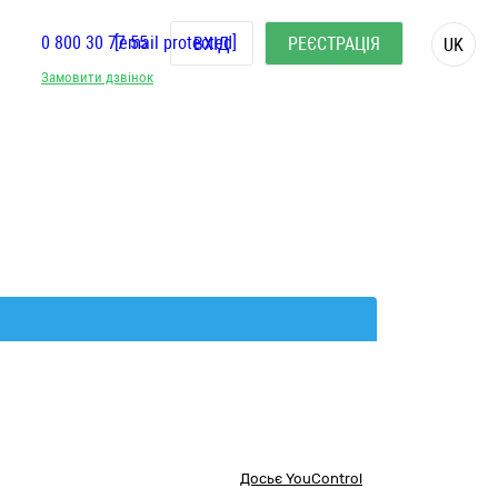
0 800 30 77 55
[email protected]
ВХІД
РЕЄСТРАЦІЯ
UK
Замовити дзвінок
Досьє YouControl