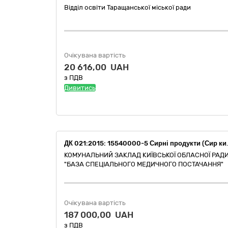
Відділ освіти Таращанської міської ради
Очікувана вартість
20 616,00 UAH
з ПДВ
Дивитись
ДК 021:2015: 1554000
КОМУНАЛЬНИЙ ЗАКЛАД КИЇВСЬКОЇ ОБЛАСНОЇ РАД
"БАЗА СПЕЦІАЛЬНОГО МЕДИЧНОГО ПОСТАЧАННЯ"
Очікувана вартість
187 000,00 UAH
з ПДВ