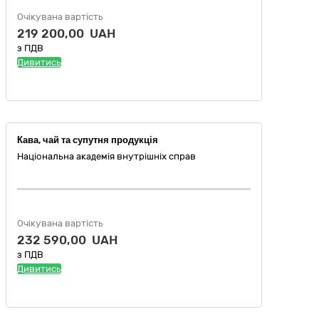
Очікувана вартість
219 200,00 UAH
з ПДВ
Дивитись
Кава, чай та супутня продукція
Національна академія внутрішніх справ
Очікувана вартість
232 590,00 UAH
з ПДВ
Дивитись