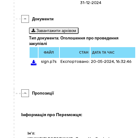
31-12-2024
-
Документи
Завантажити архівом
Тип документа: Оголошення про проведення
закупівлі
ФАЙЛ
СТАН
ДАТА ТА ЧАС
sign.p7s
Експортовано:
20-05-2024, 16:32:46
-
Пропозиції
Інформація про Переможця:
Ім'я: