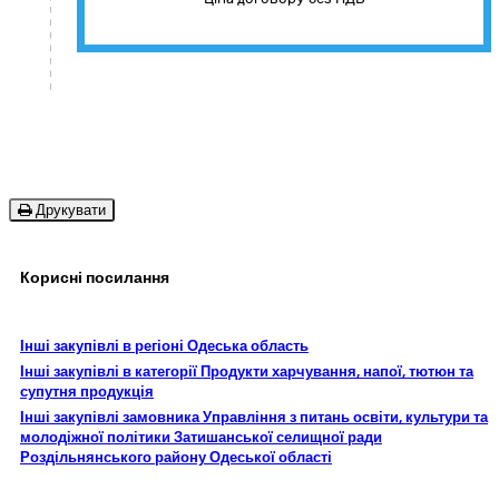
Друкувати
Корисні посилання
Інші закупівлі в регіоні Одеська область
Інші закупівлі в категорії Продукти харчування, напої, тютюн та
супутня продукція
Інші закупівлі замовника Управління з питань освіти, культури та
молодіжної політики Затишанської селищної ради
Роздільнянського району Одеської області