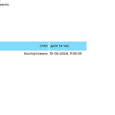
масло
СТАН
ДАТА ТА ЧАС
Експортовано:
13-06-2024, 11:35:05