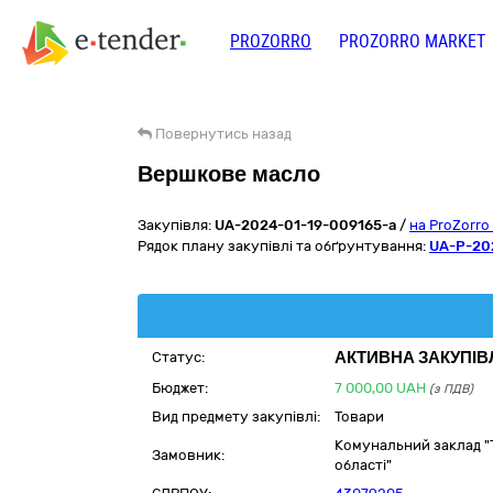
PROZORRO
PROZORRO MARKET
Повернутись назад
Вершкове масло
Закупівля:
UA-2024-01-19-009165-a
/
на ProZorro
Рядок плану закупівлі та обґрунтування:
UA-P-20
АКТИВНА ЗАКУПІВ
Статус:
Бюджет:
7 000,00
UAH
(з ПДВ)
Вид предмету закупівлі:
Товари
Комунальний заклад "Т
Замовник:
області"