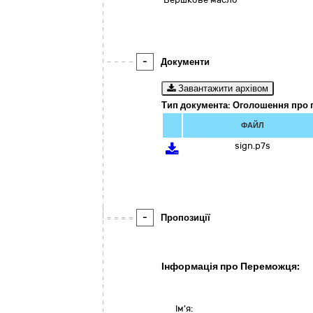
-
Документи
Завантажити архівом
Тип документа: Оголошення про 
ФАЙЛ
sign.p7s
-
Пропозиції
Інформація про Переможця:
Ім'я: