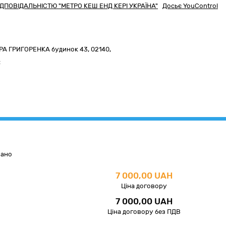
ПОВІДАЛЬНІСТЮ "МЕТРО КЕШ ЕНД КЕРІ УКРАЇНА"
Досьє YouControl
РА ГРИГОРЕНКА будинок 43
,
02140
,
:
вано
7 000,00 UAH
Ціна договору
7 000,00 UAH
Ціна договору без ПДВ