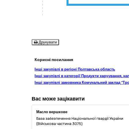
Друкувати
Корисні посилання
Інші закупівлі в регіоні Полтавська область
Інші закупівлі в категорії Продукти харчування, на
Інші закупівлі замовника Комунальний заклад "Тр
Вас може зацікавити
Масло вершкове
База забезпечення Національної гвардії України
(Військова частина 3075)