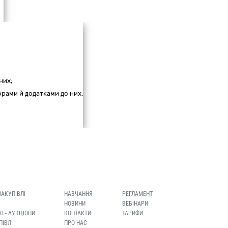
них;
ворами й додатками до них.
ЗАКУПІВЛІ
НАВЧАННЯ
РЕГЛАМЕНТ
НОВИНИ
ВЕБІНАРИ
І - АУКЦІОНИ
КОНТАКТИ
ТАРИФИ
ПІВЛІ
ПРО НАС