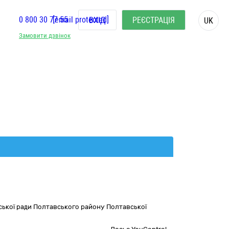
0 800 30 77 55
[email protected]
ВХІД
РЕЄСТРАЦІЯ
UK
Замовити дзвінок
ьської ради Полтавського району Полтавської