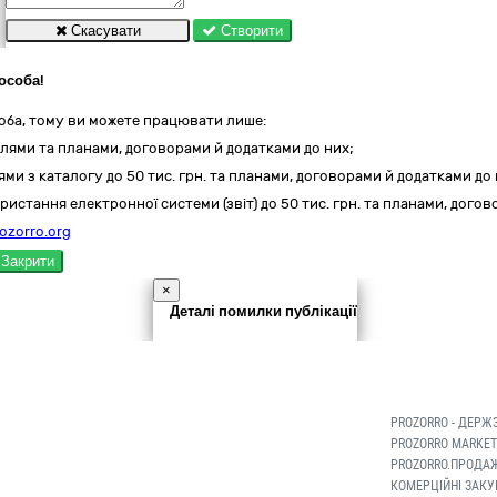
Скасувати
Створити
особа!
оба, тому ви можете працювати лише:
лями та планами, договорами й додатками до них;
ми з каталогу до 50 тис. грн. та планами, договорами й додатками до 
ристання електронної системи (звіт) до 50 тис. грн. та планами, дого
ozorro.org
Закрити
×
Деталі помилки публікації
PROZORRO - ДЕРЖ
PROZORRO MARKET
PROZORRO.ПРОДАЖ
КОМЕРЦІЙНІ ЗАКУ