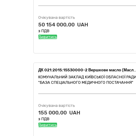
Очікувана вартість
50 154 000,00 UAH
з ПДВ
Дивитись
ДК 021:2015:15530000-2 Вершкове масло (Масло вер
КОМУНАЛЬНИЙ ЗАКЛАД КИЇВСЬКОЇ ОБЛАСНОЇ РАД
"БАЗА СПЕЦІАЛЬНОГО МЕДИЧНОГО ПОСТАЧАННЯ"
Очікувана вартість
155 000,00 UAH
з ПДВ
Дивитись