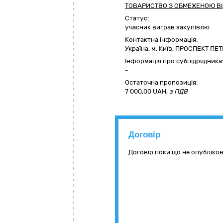
ТОВАРИСТВО З ОБМЕЖЕНОЮ ВІД
Статус:
учасник виграв закупівлю
Контактна інформація:
Україна
,
м. Київ
,
ПРОСПЕКТ ПЕТ
Інформація про субпідрядника
-
Остаточна пропозиція:
7 000,00
UAH,
з ПДВ
Договір
Договір поки що не опубліко