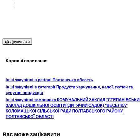
Друкувати
Корисні посилання
Інші закупівлі в регіоні Полтавська область
Інші закупівлі в категорії Продукти харчування, напої, тютюн та
супутня продукція
Інші закупівлі замовника КОМУНАЛЬНИЙ ЗАКЛАД "СТЕПАНІВСЬКИ
ЗАКЛАД ДОШКІЛЬНОЇ ОСВІТИ (ДИТЯЧИЙ САДОК) "ВЕСЕЛКА"
КОЛОМАЦЬКОЇ СІЛЬСЬКОЇ РАДИ ПОЛТАВСЬКОГО РАЙОНУ
ПОЛТАВСЬКОЇ ОБЛАСТІ
Вас може зацікавити