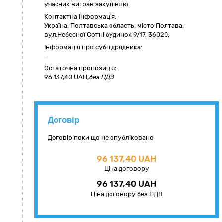
учасник виграв закупівлю
Контактна інформація:
Україна
,
Полтавська область
,
місто Полтава,
вул.Небесної Сотні будинок 9/17
,
36020
,
Інформація про субпідрядника:
-
Остаточна пропозиція:
96 137,40
UAH,
без ПДВ
Договір
Договір поки що не опубліковано
96 137,40 UAH
Ціна договору
96 137,40 UAH
Ціна договору без ПДВ