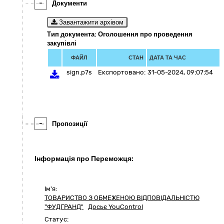
-
Документи
Завантажити архівом
Тип документа: Оголошення про проведення
закупівлі
ФАЙЛ
СТАН
ДАТА ТА ЧАС
sign.p7s
Експортовано:
31-05-2024, 09:07:54
-
Пропозиції
Інформація про Переможця:
Ім'я:
ТОВАРИСТВО З ОБМЕЖЕНОЮ ВІДПОВІДАЛЬНІСТЮ
"ФУДГРАНД"
Досьє YouControl
Статус: