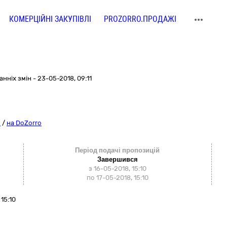
КОМЕРЦІЙНІ ЗАКУПІВЛІ
PROZORRO.ПРОДАЖІ
нніх змін - 23-05-2018, 09:11
o
/
на DoZorro
Період подачі пропозицій
Завершився
з 16-05-2018, 15:10
по 17-05-2018, 15:10
15:10