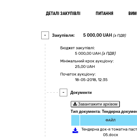
ДЕТАЛІ ЗАКУПІВЛІ
ПИТАННЯ
ВИМ
-
Закупівля:
5 000,00
UAH
(з ПДВ)
Бюджет закупівлі:
5 000,00
UAH
(з ПДВ)
Мінімальний крок аукціону:
25,00 UAH
Початок аукціону:
18-05-2018, 12:35
-
Документи
Завантажити архівом
Тип документа: Тендерна докуме
ФАЙЛ
Тендерна док-я томатна пас
05.docx