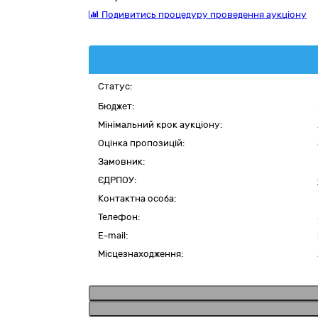
Подивитись процедуру проведення аукціону
Статус:
Бюджет:
Мінімальний крок аукціону:
Оцінка пропозицій:
Замовник:
ЄДРПОУ:
Контактна особа:
Телефон:
E-mail:
Місцезнаходження: