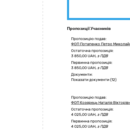
Пропозиції Учасників
Пропозицію подав:
ФОП Потапенко Петро Миколай
Остаточна пропозиція:
3 850,00
UAH,
з ПДВ
Первинна пропозиція:
3 850,00 UAH,
з ПДВ
Документи:
Показати документи (12)
Пропозицію подав:
ФОП Козярець Наталія Вікторів
Остаточна пропозиція:
4 025,00
UAH,
з ПДВ
Первинна пропозиція:
4 025,00 UAH,
з ПДВ