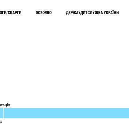
ОГИ/СКАРГИ
DOZORRO
ДЕРЖАУДИТСЛУЖБА УКРАЇНИ
нтація
та