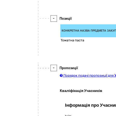
-
Позиції
КОНКРЕТНА НАЗВА ПРЕДМЕТА ЗАКУП
Томатна паста
-
Пропозиції
Порядок подачі пропозиції для
Кваліфікація Учасників
Інформація про Учасни