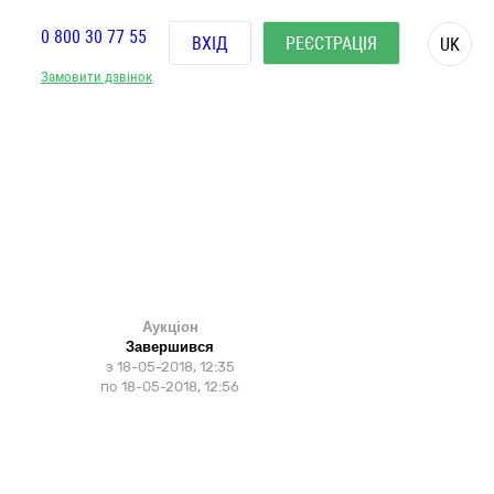
0 800 30 77 55
ВХІД
РЕЄСТРАЦІЯ
UK
Замовити дзвінок
Аукціон
Завершився
з
18-05-2018, 12:35
по
18-05-2018, 12:56