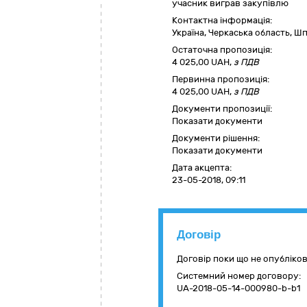
учасник виграв закупівлю
Контактна інформація:
Україна
,
Черкаська область
,
Шп
Остаточна пропозиція:
4 025,00
UAH,
з ПДВ
Первинна пропозиція:
4 025,00 UAH,
з ПДВ
Документи пропозиції:
Показати документи
Документи рішення:
Показати документи
Дата акцепта:
23-05-2018, 09:11
Договір
Договір поки що не опубліко
Системний номер договору:
UA-2018-05-14-000980-b-b1