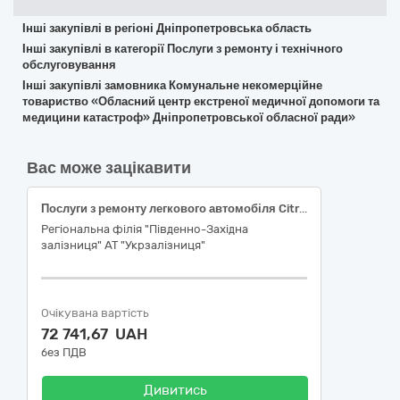
Інші закупівлі в регіоні Дніпропетровська область
Інші закупівлі в категорії Послуги з ремонту і технічного
обслуговування
Інші закупівлі замовника Комунальне некомерційне
товариство «Обласний центр екстреної медичної допомоги та
медицини катастроф» Дніпропетровської обласної ради»
Вас може зацікавити
Послуги з ремонту легкового автомобіля Citroen Berlingo
Регіональна філія "Південно-Західна
залізниця" АТ "Укрзалізниця"
Очікувана вартість
72 741,67 UAH
без ПДВ
Дивитись