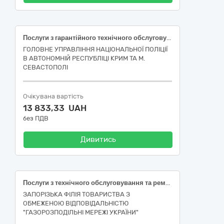
Послуги з гарантійного технічного обслуговування та поточного ремонту спеціалізованого транспортного засобу
ГОЛОВНЕ УПРАВЛІННЯ НАЦІОНАЛЬНОЇ ПОЛІЦІЇ
В АВТОНОМНІЙ РЕСПУБЛІЦІ КРИМ ТА М.
СЕВАСТОПОЛІ
Очікувана вартість
13 833,33 UAH
без ПДВ
Дивитись
Послуги з технічного обслуговування та ремонту автотранспортних засобів
ЗАПОРІЗЬКА ФІЛІЯ ТОВАРИСТВА З
ОБМЕЖЕНОЮ ВІДПОВІДАЛЬНІСТЮ
"ГАЗОРОЗПОДІЛЬНІ МЕРЕЖІ УКРАЇНИ"