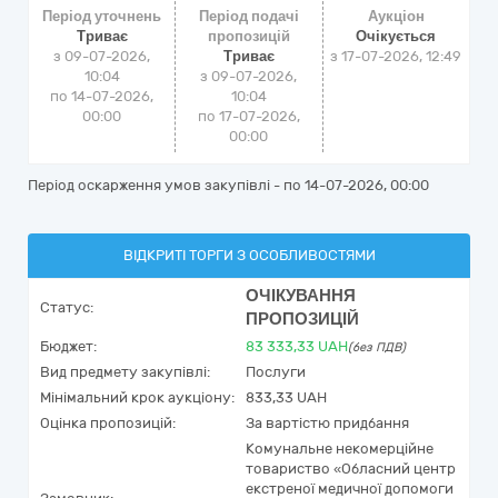
Період уточнень
Період подачі
Аукціон
Триває
пропозицій
Очікується
з 09-07-2026,
Триває
з
17-07-2026, 12:49
10:04
з 09-07-2026,
по 14-07-2026,
10:04
00:00
по 17-07-2026,
00:00
Період оскарження умов закупівлі - по
14-07-2026, 00:00
ВІДКРИТІ ТОРГИ З ОСОБЛИВОСТЯМИ
ОЧІКУВАННЯ
Статус:
ПРОПОЗИЦІЙ
Бюджет:
83 333,33
UAH
(без ПДВ)
Вид предмету закупівлі:
Послуги
Мінімальний крок аукціону:
833,33 UAH
Оцінка пропозицій:
За вартістю придбання
Комунальне некомерційне
товариство «Обласний центр
екстреної медичної допомоги