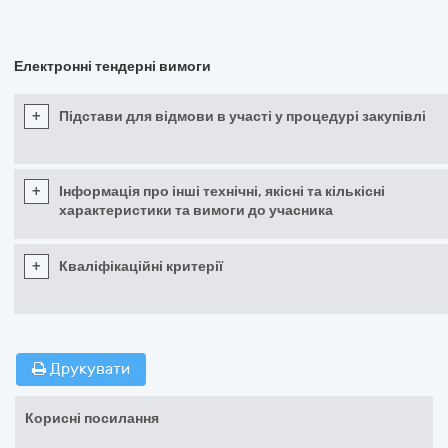
Електронні тендерні вимоги
+
Підстави для відмови в участі у процедурі закупівлі
+
Інформація про інші технічні, якісні та кількісні
характеристики та вимоги до учасника
+
Кваліфікаційні критерії
Друкувати
Корисні посилання