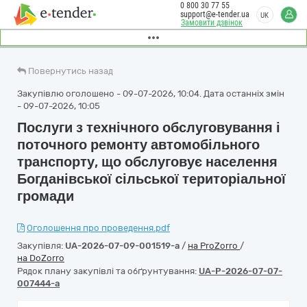
0 800 30 77 55
support@e-tender.ua
UK
Замовити дзвінок
Повернутись назад
Закупівлю оголошено - 09-07-2026, 10:04. Дата останніх змін
- 09-07-2026, 10:05
Послуги з технічного обслуговування і
поточного ремонту автомобільного
транспорту, що обслуговує населення
Богданівської сільської територіальної
громади
Оголошення про проведення.pdf
Закупівля:
UA-2026-07-09-001519-a
/
на ProZorro
/
на DoZorro
Рядок плану закупівлі та обґрунтування:
UA-P-2026-07-07-
007444-a