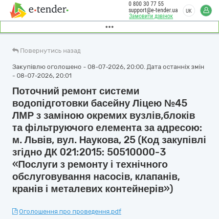
0 800 30 77 55
support@e-tender.ua
UK
Замовити дзвінок
Повернутись назад
Закупівлю оголошено - 08-07-2026, 20:00. Дата останніх змін
- 08-07-2026, 20:01
Поточний ремонт системи
водопідготовки басейну Ліцею №45
ЛМР з заміною окремих вузлів,блоків
та фільтруючого елемента за адресою:
м. Львів, вул. Наукова, 25 (Код закупівлі
згідно ДК 021:2015: 50510000-3
«Послуги з ремонту і технічного
обслуговування насосів, клапанів,
кранів і металевих контейнерів»)
Оголошення про проведення.pdf