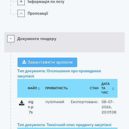
+
Інформація по лоту
-
Пропозиції
-
Документи тендеру
Завантажити архівом
Тип документа: Оголошення про проведення
закупівлі
ДАТА
ФАЙЛ
ПРИВАТНІСТЬ
СТАН
ТА
ЧАС
sig
публічний
Експортовано:
08-07-
n.p
2026,
7s
20:01:08
Тип документа: Технічний опис предмету закупівлі