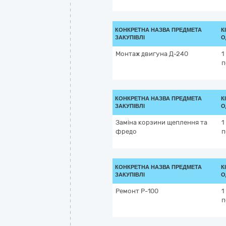
КОНКРЕТНА НАЗВА ПРЕДМЕТА
К
ЗАКУПІВЛІ
О
Монтаж двигуна Д-240
1
п
КОНКРЕТНА НАЗВА ПРЕДМЕТА
К
ЗАКУПІВЛІ
О
Заміна корзини щеплення та
1
фредо
п
КОНКРЕТНА НАЗВА ПРЕДМЕТА
К
ЗАКУПІВЛІ
О
Ремонт Р-100
1
п