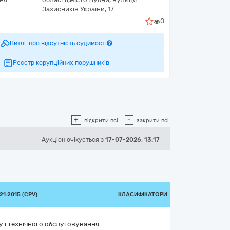
Захисників України, 17
0
Витяг про відсутність судимості
Реєстр корупційних порушників
+
-
відкрити всі
закрити всі
Аукціон
очікується
з
17-07-2026, 13:17
1:2015 (CPV)
КЛАСИФІКАТОРИ
у і технічного обслуговування