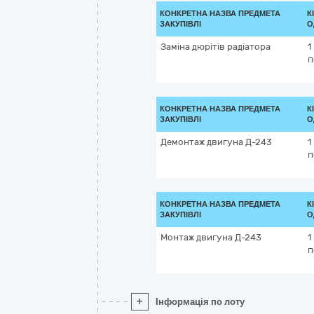
КОНКРЕТНА НАЗВА ПРЕДМЕТА
К
ЗАКУПІВЛІ
О
Заміна дюрітів радіатора
1
п
КОНКРЕТНА НАЗВА ПРЕДМЕТА
К
ЗАКУПІВЛІ
О
Демонтаж двигуна Д-243
1
п
КОНКРЕТНА НАЗВА ПРЕДМЕТА
К
ЗАКУПІВЛІ
О
Монтаж двигуна Д-243
1
п
+
Інформація по лоту