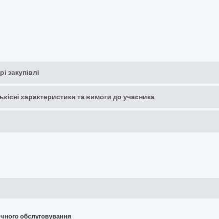
рі закупівлі
кількісні характеристики та вимоги до учасника
хнічного обслуговування