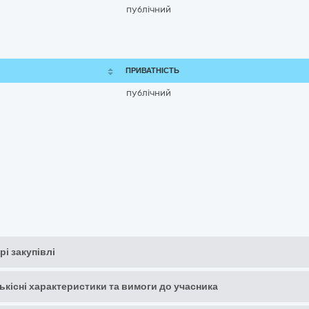
публічний
ПРИВАТНІСТЬ
публічний
рі закупівлі
кількісні характеристики та вимоги до учасника