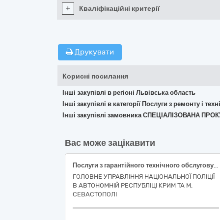
+
Кваліфікаційні критерії
Друкувати
Корисні посилання
Інші закупівлі в регіоні Львівська область
Інші закупівлі в категорії Послуги з ремонту і те
Інші закупівлі замовника СПЕЦІАЛІЗОВАНА ПР
Вас може зацікавити
Послуги з гарантійного технічного обслуговування та поточного ремонту спеціалізованого транспортного засобу
ГОЛОВНЕ УПРАВЛІННЯ НАЦІОНАЛЬНОЇ ПОЛІЦІЇ
В АВТОНОМНІЙ РЕСПУБЛІЦІ КРИМ ТА М.
СЕВАСТОПОЛІ