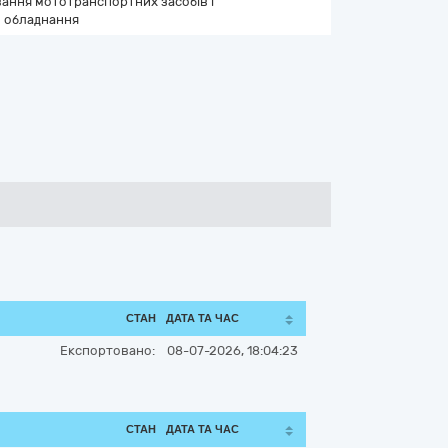
ання мототранспортних засобів і
 обладнання
СТАН
ДАТА ТА ЧАС
Експортовано:
08-07-2026, 18:04:23
СТАН
ДАТА ТА ЧАС