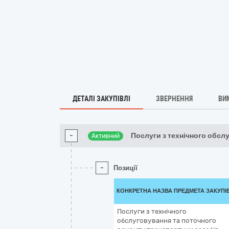
ДЕТАЛІ ЗАКУПІВЛІ
ЗВЕРНЕННЯ
ВИ
-
Послуги з технічного обсл
Активний
-
Позиції
КОНКРЕТНА НАЗВА ПРЕДМЕТА ЗАКУПІ
Послуги з технічного
обслуговування та поточного