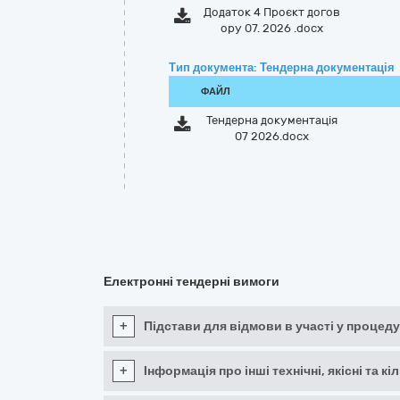
Додаток 4 Проєкт догов
ору 07. 2026 .docx
Тип документа: Тендерна документація
ФАЙЛ
Тендерна документація
07 2026.docx
Електронні тендерні вимоги
+
Підстави для відмови в участі у процеду
+
Інформація про інші технічні, якісні та 