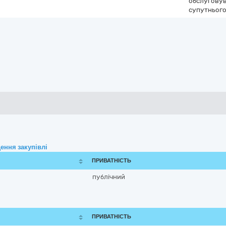
обслуговув
супутнього
ення закупівлі
ПРИВАТНІСТЬ
публічний
ПРИВАТНІСТЬ