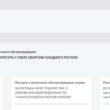
хнічного обслуговування
ОКУРАТУРА У СФЕРІ ОБОРОНИ ЗАХІДНОГО РЕГІОНУ
Послуги з технічного обслуговування та ремонту автотранспортних засобів
ЗАПОРІЗЬКА ФІЛІЯ ТОВАРИСТВА З
ДП 
ОБМЕЖЕНОЮ ВІДПОВІДАЛЬНІСТЮ
цент
"ГАЗОРОЗПОДІЛЬНІ МЕРЕЖІ УКРАЇНИ"
серт