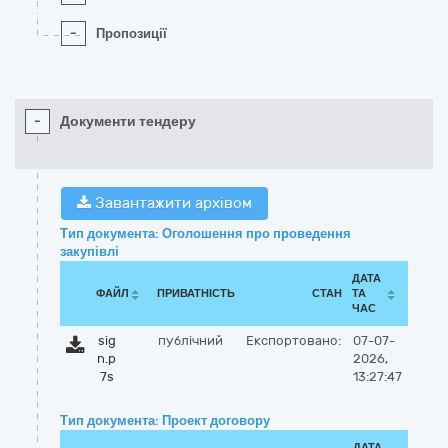
-
Пропозиції
-
Документи тендеру
Завантажити архівом
Тип документа: Оголошення про проведення
закупівлі
ДАТА
ФАЙЛ
ПРИВАТНІСТЬ
СТАН
ТА
ЧАС
sig
публічний
Експортовано:
07-07-
n.p
2026,
7s
13:27:47
Тип документа: Проект договору
ДАТА