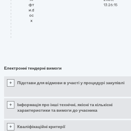
фт
13:26:15
и.d
oc
x
Електронні тендерні вимоги
+
Підстави для відмови в участі у процедурі закупівлі
+
Інформація про інші технічні, якісні та кількісні
характеристики та вимоги до учасника
+
Кваліфікаційні критерії