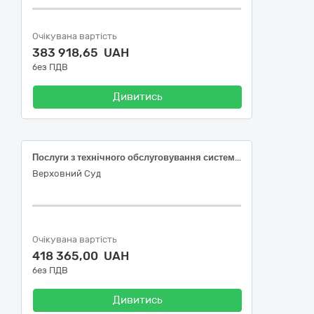
Очікувана вартість
383 918,65 UAH
без ПДВ
Дивитись
Послуги з технічного обслуговування систем контролю і управління доступом
Верховний Суд
Очікувана вартість
418 365,00 UAH
без ПДВ
Дивитись