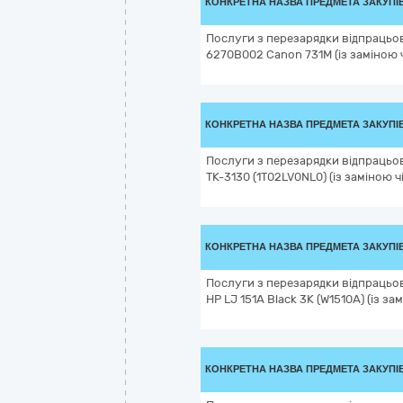
КОНКРЕТНА НАЗВА ПРЕДМЕТА ЗАКУПІ
Послуги з перезарядки відпрацьо
6270B002 Canon 731M (із заміною ч
КОНКРЕТНА НАЗВА ПРЕДМЕТА ЗАКУПІ
Послуги з перезарядки відпрацьо
TK-3130 (1T02LV0NL0) (із заміною ч
КОНКРЕТНА НАЗВА ПРЕДМЕТА ЗАКУПІ
Послуги з перезарядки відпрацьо
HP LJ 151A Black 3K (W1510A) (із за
КОНКРЕТНА НАЗВА ПРЕДМЕТА ЗАКУПІ