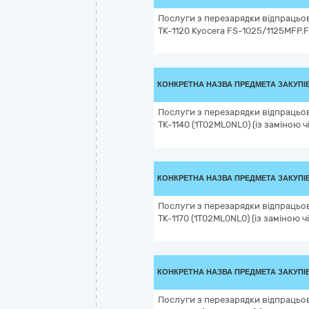
Послуги з перезарядки відпрацьо
TK-1120 Kyocera FS-1025/1125MFP.
КОНКРЕТНА НАЗВА ПРЕДМЕТА ЗАКУПІ
Послуги з перезарядки відпрацьо
TK-1140 (1T02ML0NL0) (із заміною ч
КОНКРЕТНА НАЗВА ПРЕДМЕТА ЗАКУПІ
Послуги з перезарядки відпрацьо
TK-1170 (1T02ML0NL0) (із заміною ч
КОНКРЕТНА НАЗВА ПРЕДМЕТА ЗАКУПІ
Послуги з перезарядки відпрацьо