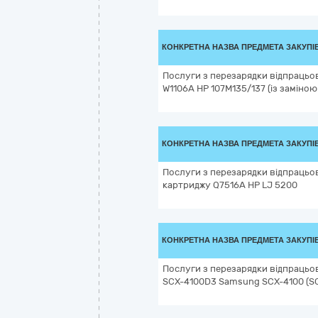
КОНКРЕТНА НАЗВА ПРЕДМЕТА ЗАКУПІ
Послуги з перезарядки відпрацьо
W1106А HP 107M135/137 (із заміною 
КОНКРЕТНА НАЗВА ПРЕДМЕТА ЗАКУПІ
Послуги з перезарядки відпрацьо
картриджу Q7516A HP LJ 5200
КОНКРЕТНА НАЗВА ПРЕДМЕТА ЗАКУПІ
Послуги з перезарядки відпрацьо
SCX-4100D3 Samsung SCX-4100 (S