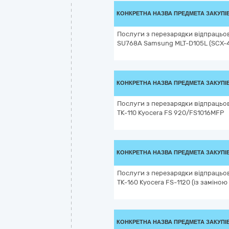
КОНКРЕТНА НАЗВА ПРЕДМЕТА ЗАКУПІ
Послуги з перезарядки відпрацьо
SU768A Samsung MLT-D105L (SCX-
КОНКРЕТНА НАЗВА ПРЕДМЕТА ЗАКУПІ
Послуги з перезарядки відпрацьо
TK-110 Kyocera FS 920/FS1016MFP
КОНКРЕТНА НАЗВА ПРЕДМЕТА ЗАКУПІ
Послуги з перезарядки відпрацьо
TK-160 Kyocera FS-1120 (із заміною 
КОНКРЕТНА НАЗВА ПРЕДМЕТА ЗАКУПІ