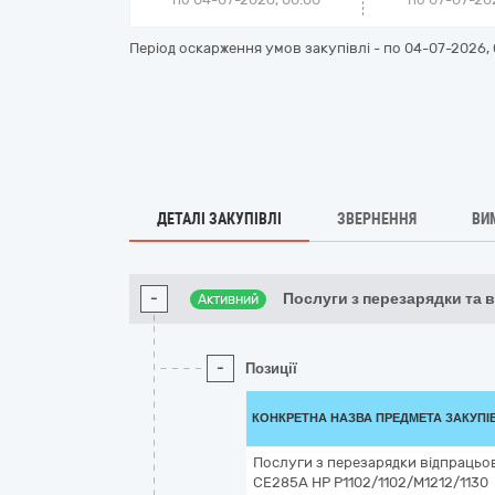
Період оскарження умов закупівлі - по
04-07-2026, 
ДЕТАЛІ ЗАКУПІВЛІ
ЗВЕРНЕННЯ
ВИ
-
Послуги з перезарядки та 
Активний
-
Позиції
КОНКРЕТНА НАЗВА ПРЕДМЕТА ЗАКУПІ
Послуги з перезарядки відпрацьо
CE285A HP P1102/1102/M1212/1130