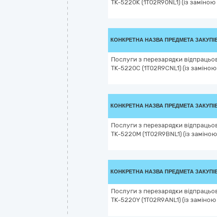
TK-5220K (1T02R90NL1) (із заміною 
КОНКРЕТНА НАЗВА ПРЕДМЕТА ЗАКУПІ
Послуги з перезарядки відпрацьо
TK-5220C (1T02R9CNL1) (із заміною 
КОНКРЕТНА НАЗВА ПРЕДМЕТА ЗАКУПІ
Послуги з перезарядки відпрацьо
TK-5220M (1T02R9BNL1) (із заміною 
КОНКРЕТНА НАЗВА ПРЕДМЕТА ЗАКУПІ
Послуги з перезарядки відпрацьо
TK-5220Y (1T02R9ANL1) (із заміною 