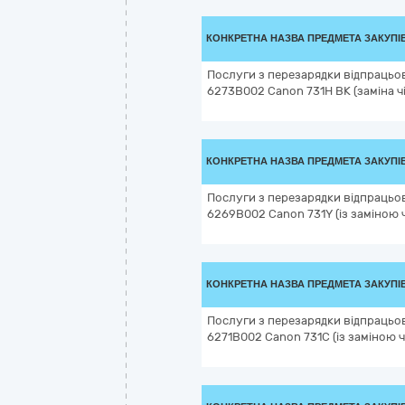
КОНКРЕТНА НАЗВА ПРЕДМЕТА ЗАКУПІ
Послуги з перезарядки відпрацьо
6273B002 Canon 731H BK (заміна ч
КОНКРЕТНА НАЗВА ПРЕДМЕТА ЗАКУПІ
Послуги з перезарядки відпрацьо
6269B002 Canon 731Y (із заміною ч
КОНКРЕТНА НАЗВА ПРЕДМЕТА ЗАКУПІ
Послуги з перезарядки відпрацьо
6271B002 Canon 731C (із заміною ч