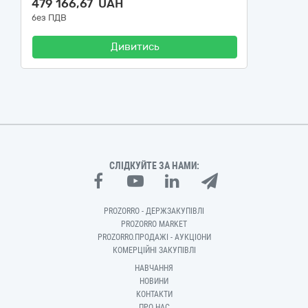
479 166,67 UAH
без ПДВ
Дивитись
СЛІДКУЙТЕ ЗА НАМИ:
PROZORRO - ДЕРЖЗАКУПІВЛІ
PROZORRO MARKET
PROZORRO.ПРОДАЖІ - АУКЦІОНИ
КОМЕРЦІЙНІ ЗАКУПІВЛІ
НАВЧАННЯ
НОВИНИ
КОНТАКТИ
ПРО НАС