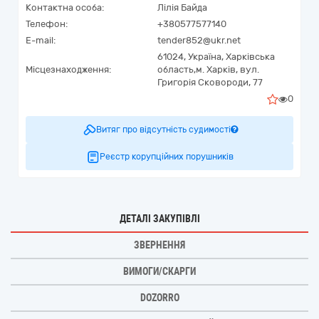
Контактна особа:
Лілія Байда
Телефон:
+380577577140
E-mail:
tender852@ukr.net
61024,
Україна
,
Харківська
Місцезнаходження:
область,
м. Харків,
вул.
Григорія Сковороди, 77
0
Витяг про відсутність судимості
Реєстр корупційних порушників
ДЕТАЛІ ЗАКУПІВЛІ
ЗВЕРНЕННЯ
ВИМОГИ/СКАРГИ
DOZORRO