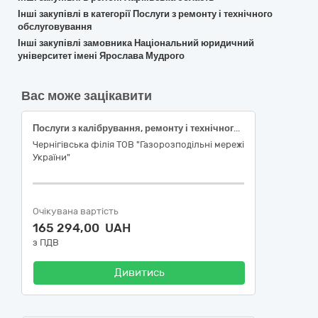
Інші закупівлі в категорії Послуги з ремонту і технічного
обслуговування
Інші закупівлі замовника Національний юридичний
університет імені Ярослава Мудрого
Вас може зацікавити
Послуги з калібрування, ремонту і технічного обслуговування вимірювальних, випробувальних і контрольних приладів
Чернігівська філія ТОВ "Газорозподільні мережі
України"
Очікувана вартість
165 294,00 UAH
з ПДВ
Дивитись