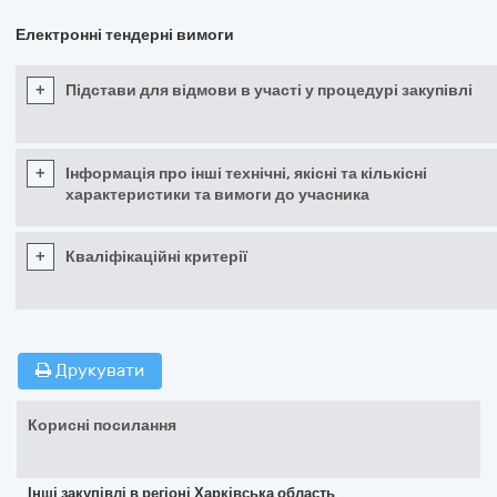
Електронні тендерні вимоги
+
Підстави для відмови в участі у процедурі закупівлі
+
Інформація про інші технічні, якісні та кількісні
характеристики та вимоги до учасника
+
Кваліфікаційні критерії
Друкувати
Корисні посилання
Інші закупівлі в регіоні Харківська область