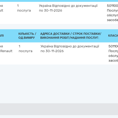
ня
1
Україна
Відповідно до документації
50110
lt
послуга
по 30-11-2026
Послуг
обслу
засобі
КІЛЬКІСТЬ /
АДРЕСА ДОСТАВКИ /
СТРОК ПОСТАВКИ/
ВЛІ
КЛАСИ
ОД.ВИМІРУ
ВИКОНАННЯ РОБІТ/НАДАННЯ ПОСЛУГ:
ня
1
Україна
Відповідно до документації
50110
Renault
послуга
по 30-11-2026
Послу
обсл
засоб