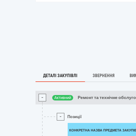
ДЕТАЛІ ЗАКУПІВЛІ
ЗВЕРНЕННЯ
ВИ
-
Ремонт та технічне обслуг
Активний
-
Позиції
КОНКРЕТНА НАЗВА ПРЕДМЕТА ЗАКУПІ