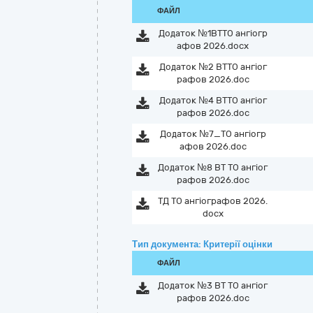
ФАЙЛ
Додаток №1ВТТО ангіогр
афов 2026.docx
Додаток №2 ВТТО ангіог
рафов 2026.doc
Додаток №4 ВТТО ангіог
рафов 2026.doc
Додаток №7_ТО ангіогр
афов 2026.doc
Додаток №8 ВТ ТО ангіог
рафов 2026.doc
ТД ТО ангіографов 2026.
docx
Тип документа: Критерії оцінки
ФАЙЛ
Додаток №3 ВТ ТО ангіог
рафов 2026.doc