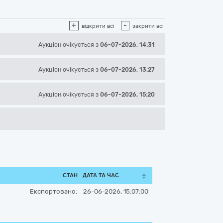
+
-
відкрити всі
закрити всі
Аукціон
очікується
з
06-07-2026, 14:31
Аукціон
очікується
з
06-07-2026, 13:27
Аукціон
очікується
з
06-07-2026, 15:20
СТАН
ДАТА ТА ЧАС
Експортовано:
26-06-2026, 15:07:00