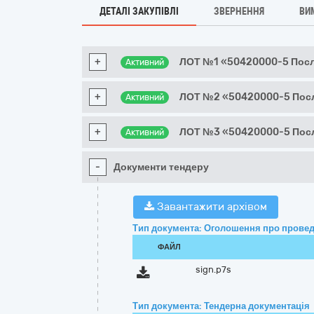
ДЕТАЛІ ЗАКУПІВЛІ
ЗВЕРНЕННЯ
ВИ
+
ЛОТ №1 «50420000-5 Посл
Активний
+
ЛОТ №2 «50420000-5 Посл
Активний
+
ЛОТ №3 «50420000-5 Посл
Активний
-
Документи тендеру
Завантажити архівом
Тип документа: Оголошення про провед
ФАЙЛ
sign.p7s
Тип документа: Тендерна документація