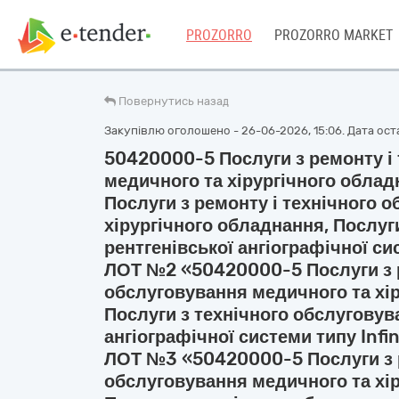
PROZORRO
PROZORRO MARKET
Повернутись назад
Закупівлю оголошено - 26-06-2026, 15:06. Дата оста
50420000-5 Послуги з ремонту і
медичного та хірургічного обла
Послуги з ремонту і технічного 
хірургічного обладнання, Послуг
рентгенівської ангіографічної си
ЛОТ №2 «50420000-5 Послуги з р
обслуговування медичного та хі
Послуги з технічного обслуговув
ангіографічної системи типу Infi
ЛОТ №3 «50420000-5 Послуги з р
обслуговування медичного та хі