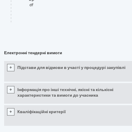
df
Електронні тендерні вимоги
+
Підстави для відмови в участі у процедурі закупівлі
+
Інформація про інші технічні, якісні та кількісні
характеристики та вимоги до учасника
+
Кваліфікаційні критерії