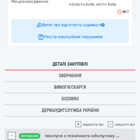
Місцезнаходження:
область,
Київ,
місто Київ
0
Витяг про відсутність судимості
Реєстр корупційних порушників
ДЕТАЛІ ЗАКУПІВЛІ
ЗВЕРНЕННЯ
ВИМОГИ/СКАРГИ
DOZORRO
ДЕРЖАУДИТСЛУЖБА УКРАЇНИ
+
-
відкрити всі
закрити всі
-
послуги з технічного обслугову
...
Активний