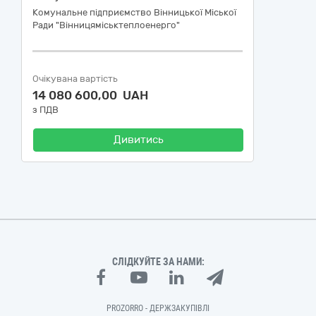
Комунальне підприємство Вінницької Міської
Ради "Вінницяміськтеплоенерго"
Очікувана вартість
14 080 600,00 UAH
з ПДВ
Дивитись
СЛІДКУЙТЕ ЗА НАМИ:
PROZORRO - ДЕРЖЗАКУПІВЛІ