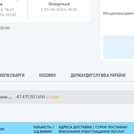
ає
Очікується
6, 14:27
з
30-06-2026, 14:05
Місцезнаходжен
6, 00:00
00:00
МОГИ/СКАРГИ
DOZORRO
ДЕРЖАУДИТСЛУЖБА УКРАЇНИ
нічн
...
47 471,50
UAH
(з ПДВ)
КІЛЬКІСТЬ /
АДРЕСА ДОСТАВКИ /
СТРОК ПОСТАВКИ/
ВЛІ
ОД.ВИМІРУ
ВИКОНАННЯ РОБІТ/НАДАННЯ ПОСЛУГ: