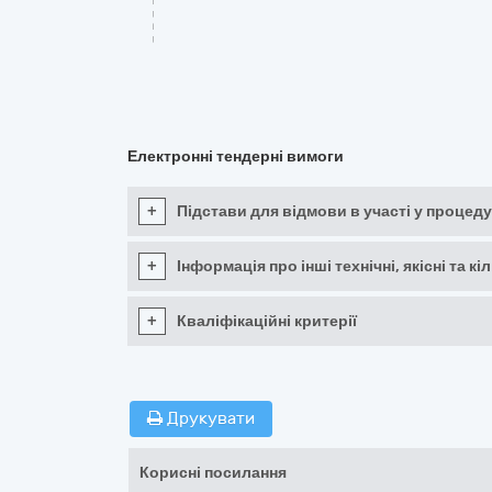
Електронні тендерні вимоги
+
Підстави для відмови в участі у процеду
+
Інформація про інші технічні, якісні та 
+
Кваліфікаційні критерії
Друкувати
Корисні посилання