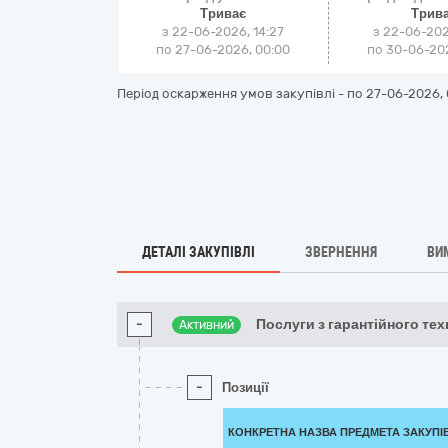
Триває
Трив
з 22-06-2026, 14:27
з 22-06-202
по 27-06-2026, 00:00
по 30-06-202
Період оскарження умов закупівлі - по
27-06-2026, 
ДЕТАЛІ ЗАКУПІВЛІ
ЗВЕРНЕННЯ
ВИ
-
Послуги з гарантійного тех
Активний
-
Позиції
КОНКРЕТНА НАЗВА ПРЕДМЕТА ЗАКУПІ