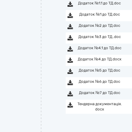
Додаток №1.1 до ТД.doc
Додаток №1 до ТД.doc
Додаток №2 до ТД.doc
Додаток №3 до ТД..doc
Додаток №4.1 до ТД.doc
Додаток №4 до ТД.docx
Додаток №5 до ТД.doc
Додаток №6 до ТД.doc
Додаток №7 до ТД.doc
Тендерна документація.
docx