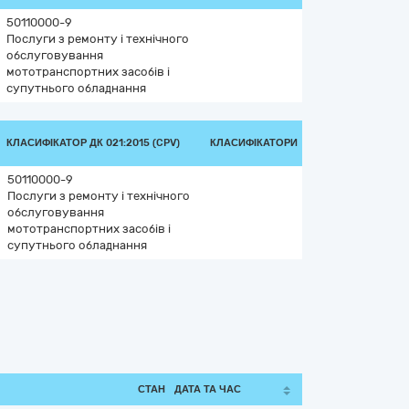
50110000-9
Послуги з ремонту і технічного
обслуговування
мототранспортних засобів і
супутнього обладнання
КЛАСИФІКАТОР ДК 021:2015 (CPV)
КЛАСИФІКАТОРИ
50110000-9
Послуги з ремонту і технічного
обслуговування
мототранспортних засобів і
супутнього обладнання
СТАН
ДАТА ТА ЧАС