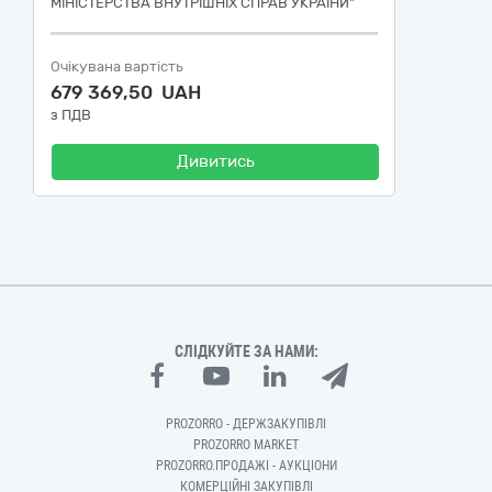
МІНІСТЕРСТВА ВНУТРІШНІХ СПРАВ УКРАЇНИ"
Очікувана вартість
679 369,50 UAH
з ПДВ
Дивитись
СЛІДКУЙТЕ ЗА НАМИ:
PROZORRO - ДЕРЖЗАКУПІВЛІ
PROZORRO MARKET
PROZORRO.ПРОДАЖІ - АУКЦІОНИ
КОМЕРЦІЙНІ ЗАКУПІВЛІ