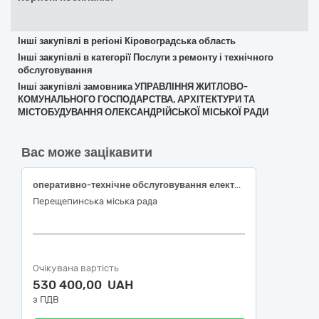
Інші закупівлі в регіоні Кіровоградська область
Інші закупівлі в категорії Послуги з ремонту і технічного
обслуговування
Інші закупівлі замовника УПРАВЛІННЯ ЖИТЛОВО-
КОМУНАЛЬНОГО ГОСПОДАРСТВА, АРХІТЕКТУРИ ТА
МІСТОБУДУВАННЯ ОЛЕКСАНДРІЙСЬКОЇ МІСЬКОЇ РАДИ
Вас може зацікавити
оперативно-технічне обслуговування електрообладнання та електроустановок у липні-грудні 2026 року
Перещепинська міська рада
Очікувана вартість
530 400,00 UAH
з ПДВ