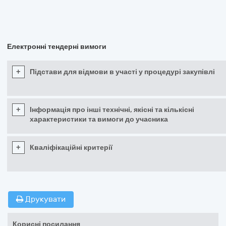
Електронні тендерні вимоги
+
Підстави для відмови в участі у процедурі закупівлі
+
Інформація про інші технічні, якісні та кількісні
характеристики та вимоги до учасника
+
Кваліфікаційні критерії
Друкувати
Корисні посилання