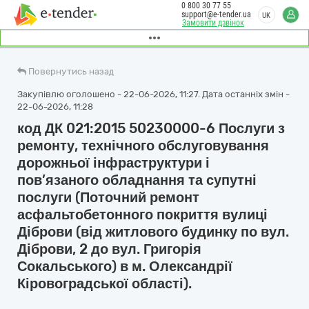
0 800 30 77 55
support@e-tender.ua
UK
Замовити дзвінок
Повернутись назад
Закупівлю оголошено - 22-06-2026, 11:27. Дата останніх змін -
22-06-2026, 11:28
код ДК 021:2015 50230000-6 Послуги з
ремонту, технічного обслуговування
дорожньої інфраструктури і
пов’язаного обладнання та супутні
послуги (Поточний ремонт
асфальтобетонного покриття вулиці
Діброви (від житлового будинку по вул.
Діброви, 2 до вул. Григорія
Сокальського) в м. Олександрії
Кіровоградської області).