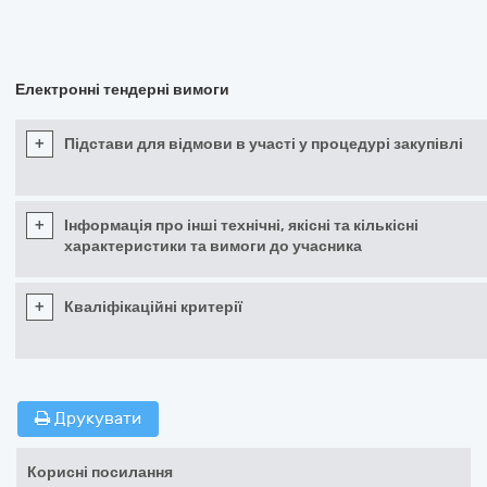
Електронні тендерні вимоги
+
Підстави для відмови в участі у процедурі закупівлі
+
Інформація про інші технічні, якісні та кількісні
характеристики та вимоги до учасника
+
Кваліфікаційні критерії
Друкувати
Корисні посилання