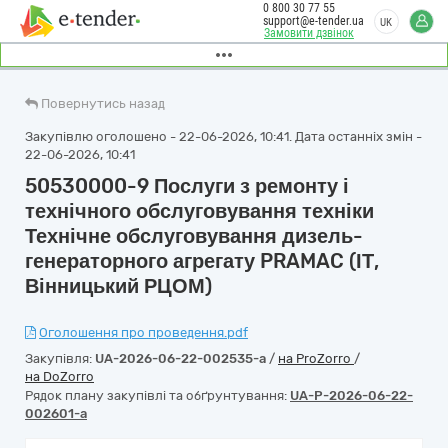
0 800 30 77 55
support@e-tender.ua
UK
Замовити дзвінок
Повернутись назад
Закупівлю оголошено - 22-06-2026, 10:41. Дата останніх змін -
22-06-2026, 10:41
50530000-9 Послуги з ремонту і
технічного обслуговування техніки
Технічне обслуговування дизель-
генераторного агрегату PRAMAC (ІТ,
Вінницький РЦОМ)
Оголошення про проведення.pdf
Закупівля:
UA-2026-06-22-002535-a
/
на ProZorro
/
на DoZorro
Рядок плану закупівлі та обґрунтування:
UA-P-2026-06-22-
002601-a