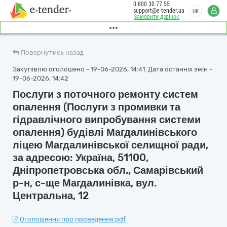
0 800 30 77 55
support@e-tender.ua
UK
Замовити дзвінок
Повернутись назад
Закупівлю оголошено - 19-06-2026, 14:41. Дата останніх змін -
19-06-2026, 14:42
Послуги з поточного ремонту систем
опалення (Послуги з промивки та
гідравлічного випробування системи
опалення) будівлі Магдалинівського
ліцею Магдалинівської селищної ради,
за адресою: Україна, 51100,
Дніпропетровська обл., Самарівський
р-н, с-ще Магдалинівка, вул.
Центральна, 12
Оголошення про проведення.pdf