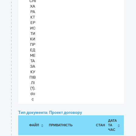
СНІ
ХА
РА
КТ
ЕР
ИС
ТИ
КИ
ПР
ЕД
МЕ
ТА
ЗА
КУ
ПІВ
ЛІ
(1).
do
c
Тип документа: Проект договору
ДАТА
ФАЙЛ
ПРИВАТНІСТЬ
СТАН
ТА
ЧАС