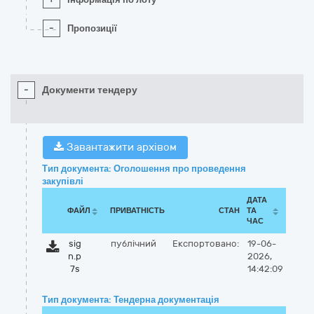
-
Пропозиції
-
Документи тендеру
Завантажити архівом
Тип документа: Оголошення про проведення
закупівлі
ДАТА
ФАЙЛ
ПРИВАТНІСТЬ
СТАН
ТА
ЧАС
sig
публічний
Експортовано:
19-06-
n.p
2026,
7s
14:42:09
Тип документа: Тендерна документація