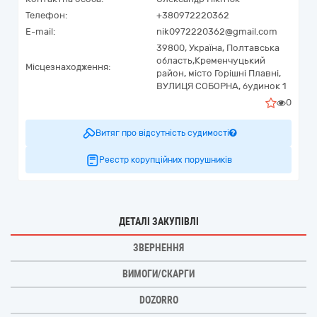
Телефон:
+380972220362
E-mail:
nik0972220362@gmail.com
39800,
Україна
,
Полтавська
область,
Кременчуцький
Місцезнаходження:
район, місто Горішні Плавні,
ВУЛИЦЯ СОБОРНА, будинок 1
0
Витяг про відсутність судимості
Реєстр корупційних порушників
ДЕТАЛІ ЗАКУПІВЛІ
ЗВЕРНЕННЯ
ВИМОГИ/СКАРГИ
DOZORRO