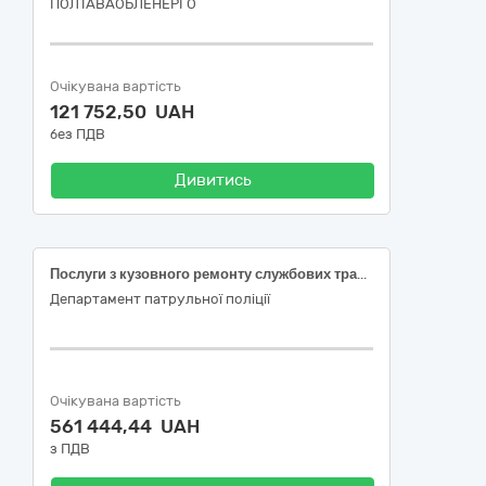
ПОЛТАВАОБЛЕНЕРГО
Очікувана вартість
121 752,50 UAH
без ПДВ
Дивитись
Послуги з кузовного ремонту службових транспортних засобів у місті Київ
Департамент патрульної поліції
Очікувана вартість
561 444,44 UAH
з ПДВ