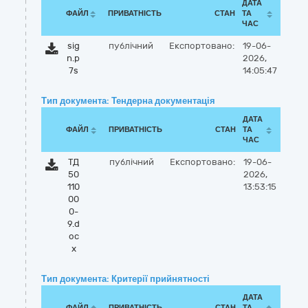
ДАТА
ФАЙЛ
ПРИВАТНІСТЬ
СТАН
ТА
ЧАС
sig
публічний
Експортовано:
19-06-
n.p
2026,
7s
14:05:47
Тип документа: Тендерна документація
ДАТА
ФАЙЛ
ПРИВАТНІСТЬ
СТАН
ТА
ЧАС
ТД
публічний
Експортовано:
19-06-
50
2026,
110
13:53:15
00
0-
9.d
oc
x
Тип документа: Критерії прийнятності
ДАТА
ФАЙЛ
ПРИВАТНІСТЬ
СТАН
ТА