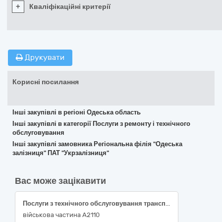
+
Кваліфікаційні критерії
Друкувати
Корисні посилання
Інші закупівлі в регіоні Одеська область
Інші закупівлі в категорії Послуги з ремонту і технічного
обслуговування
Інші закупівлі замовника Регіональна філія "Одеська
залізниця" ПАТ "Укрзалізниця"
Вас може зацікавити
Послуги з технічного обслуговування транспортних засобів спеціального призначення
військова частина А2110