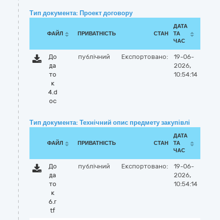
Тип документа: Проект договору
ДАТА
ФАЙЛ
ПРИВАТНІСТЬ
СТАН
ТА
ЧАС
До
публічний
Експортовано:
19-06-
да
2026,
то
10:54:14
к
4.d
oc
Тип документа: Технічний опис предмету закупівлі
ДАТА
ФАЙЛ
ПРИВАТНІСТЬ
СТАН
ТА
ЧАС
До
публічний
Експортовано:
19-06-
да
2026,
то
10:54:14
к
6.r
tf