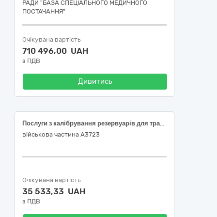
РАДИ "БАЗА СПЕЦІАЛЬНОГО МЕДИЧНОГО
ПОСТАЧАННЯ"
Очікувана вартість
710 496,00 UAH
з ПДВ
Дивитись
Послуги з калібрування резервуарів для транспортування пального
військова частина А3723
Очікувана вартість
35 533,33 UAH
з ПДВ