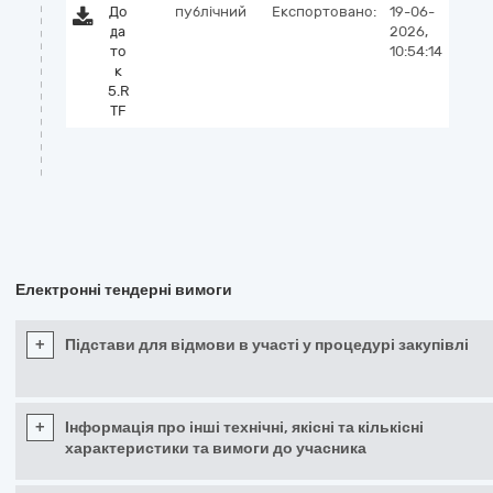
До
публічний
Експортовано:
19-06-
да
2026,
то
10:54:14
к
5.R
TF
Електронні тендерні вимоги
+
Підстави для відмови в участі у процедурі закупівлі
+
Інформація про інші технічні, якісні та кількісні
характеристики та вимоги до учасника