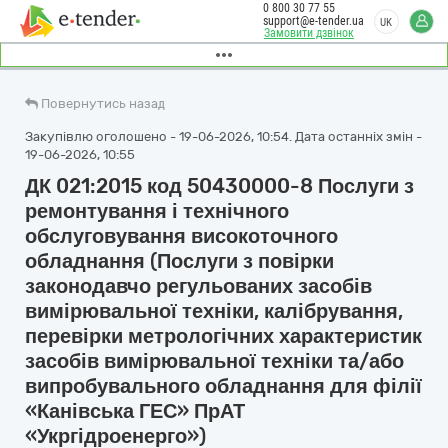
0 800 30 77 55
support@e-tender.ua
UK
Замовити дзвінок
Повернутись назад
Закупівлю оголошено - 19-06-2026, 10:54. Дата останніх змін -
19-06-2026, 10:55
ДК 021:2015 код 50430000-8 Послуги з
ремонтування і технічного
обслуговування високоточного
обладнання (Послуги з повірки
законодавчо регульованих засобів
вимірювальної техніки, калібрування,
перевірки метрологічних характеристик
засобів вимірювальної техніки та/або
випробувального обладнання для філії
«Канівська ГЕС» ПрАТ
«Укргідроенерго»)