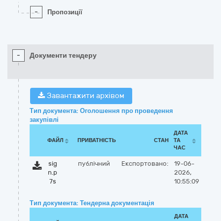
-
Пропозиції
-
Документи тендеру
Завантажити архівом
Тип документа: Оголошення про проведення
закупівлі
ДАТА
ФАЙЛ
ПРИВАТНІСТЬ
СТАН
ТА
ЧАС
sig
публічний
Експортовано:
19-06-
n.p
2026,
7s
10:55:09
Тип документа: Тендерна документація
ДАТА