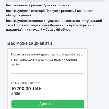
Інші закупівлі в регіоні Сумська область
Інші закупівлі в категорії Послуги з ремонту і технічного
обслуговування
Інші закупівлі замовника 1 державний пожежно-рятувальний
загін Головного управління Державної служби України з
надзвичайних ситуацій у Сумській області
Вас може зацікавити
Послуги з ремонту транспортного засобу (квадроцикл CCM SF700 4WD ATM)
Військова частина 1493 (94 прикордонний
загін)
Очікувана вартість
10 700,00 UAH
з ПДВ
Дивитись