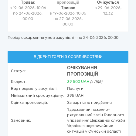
Триває
пропозицій
Очікується
з 19-06-2026, 10:06
Триває
з
29-06-2026,
по 24-06-2026,
з 19-06-2026, 10:06
12:32
00:00
по 27-06-2026,
00:00
Період оскарження умов закупівлі - по
24-06-2026, 00:00
ВІДКРИТІ ТОРГИ З ОСОБЛИВОСТЯМИ
ОЧІКУВАННЯ
Статус:
ПРОПОЗИЦІЙ
Бюджет:
39 500
UAH
(з ПДВ)
Вид предмету закупівлі:
Послуги
Мінімальний крок аукціону:
395 UAH
Оцінка пропозицій:
За вартістю придбання
1 державний пожежно-
рятувальний загін Головного
Замовник:
управління Державної служби
України з надзвичайних
ситуацій у Сумській області