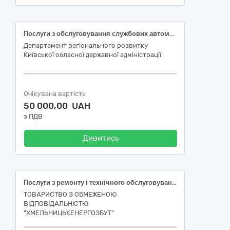
Послуги з обслуговування службових автомобілів
Департамент регіонального розвитку
Київської обласної державної адміністрації
Очікувана вартість
50 000,00 UAH
з ПДВ
Дивитись
Послуги з ремонту і технічного обслуговування мототранспортних засобів і супутнього обладнання (миття автомобілів)
ТОВАРИСТВО З ОБМЕЖЕНОЮ
ВІДПОВІДАЛЬНІСТЮ
"ХМЕЛЬНИЦЬКЕНЕРГОЗБУТ"