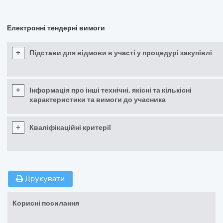
Електронні тендерні вимоги
+
Підстави для відмови в участі у процедурі закупівлі
+
Інформація про інші технічні, якісні та кількісні
характеристики та вимоги до учасника
+
Кваліфікаційні критерії
Друкувати
Корисні посилання