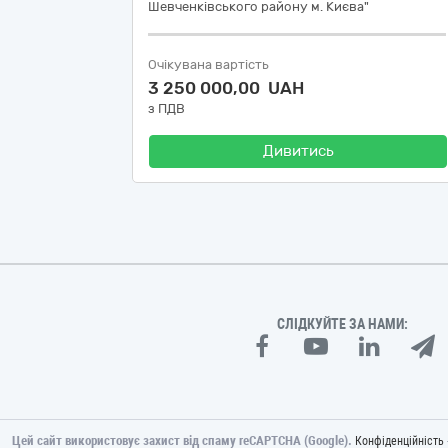
Шевченківського району м. Києва"
Очікувана вартість
3 250 000,00 UAH
з ПДВ
Дивитись
СЛІДКУЙТЕ ЗА НАМИ:
Цей сайт використовує захист від спаму reCAPTCHA (Google).
Конфіденційність