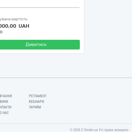
увана вартість
 000,00 UAH
ДВ
Дивитись
ВЧАННЯ
РЕГЛАМЕНТ
ВИНИ
ВЕБІНАРИ
НТАКТИ
ТАРИФИ
О НАС
© 2026 E-Tender.ua Усі права захищено