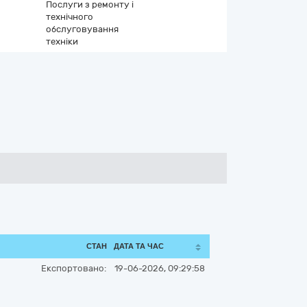
Послуги з ремонту і
технічного
обслуговування
техніки
СТАН
ДАТА ТА ЧАС
Експортовано:
19-06-2026, 09:29:58