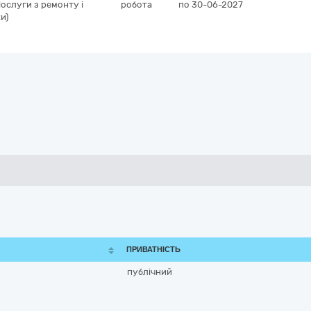
ослуги з ремонту і
робота
по 30-06-2027
и)
ПРИВАТНІСТЬ
публічний