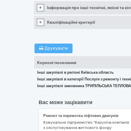
+
Інформація про інші технічні, якісні та 
+
Кваліфікаційні критерії
Друкувати
Корисні посилання
Інші закупівлі в регіоні Київська область
Інші закупівлі в категорії Послуги з ремонту і те
Інші закупівлі замовника ТРИПІЛЬСЬКА ТЕПЛ
Вас може зацікавити
Ремонт та перемотка ліфтових двигунів
Комунальне підприємство "Керуюча компанія
з обслуговування житлового фонду