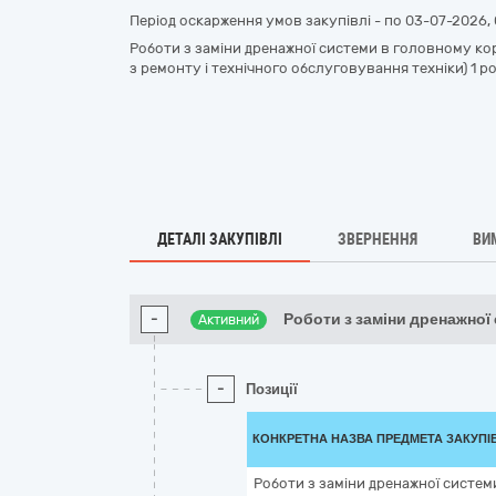
Період оскарження умов закупівлі - по
03-07-2026, 
Роботи з заміни дренажної системи в головному ко
з ремонту і технічного обслуговування техніки) 1 р
ДЕТАЛІ ЗАКУПІВЛІ
ЗВЕРНЕННЯ
ВИ
-
Роботи з заміни дренажної
Активний
-
Позиції
КОНКРЕТНА НАЗВА ПРЕДМЕТА ЗАКУПІ
Роботи з заміни дренажної систем