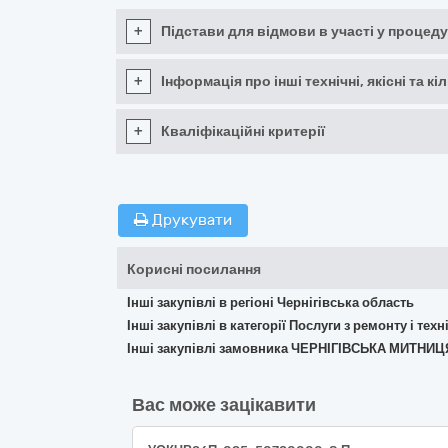
+
Підстави для відмови в участі у процеду
+
Інформація про інші технічні, якісні та 
+
Кваліфікаційні критерії
Друкувати
Корисні посилання
Інші закупівлі в регіоні Чернігівська область
Інші закупівлі в категорії Послуги з ремонту і те
Інші закупівлі замовника ЧЕРНІГІВСЬКА МИТНИЦ
Вас може зацікавити