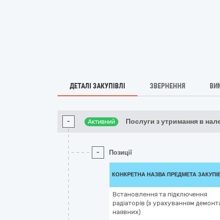
ДЕТАЛІ ЗАКУПІВЛІ
ЗВЕРНЕННЯ
ВИ
-
Послуги з утримання в на
Активний
-
Позиції
КОНКРЕТНА НАЗВА ПРЕДМЕТА ЗАКУПІ
Встановлення та підключення
радіаторів (з урахуванням демонт
наявних)