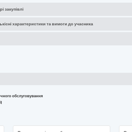
рі закупівлі
кількісні характеристики та вимоги до учасника
хнічного обслуговування
Я