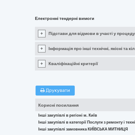
Електронні тендерні вимоги
+
Підстави для відмови в участі у процеду
+
Інформація про інші технічні, якісні та 
+
Кваліфікаційні критерії
Друкувати
Корисні посилання
Інші закупівлі в регіоні м. Київ
Інші закупівлі в категорії Послуги з ремонту і те
Інші закупівлі замовника КИЇВСЬКА МИТНИЦЯ