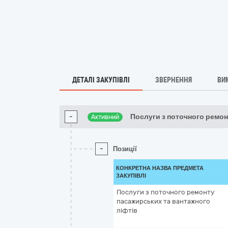
ДЕТАЛІ ЗАКУПІВЛІ
ЗВЕРНЕННЯ
ВИ
-
Послуги з поточного ремон
Активний
-
Позиції
КОНКРЕТНА НАЗВА ПРЕДМЕТА
ЗАКУПІВЛІ
Послуги з поточного ремонту
пасажирських та вантажного
ліфтів