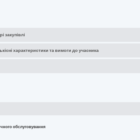
рі закупівлі
кількісні характеристики та вимоги до учасника
хнічного обслуговування