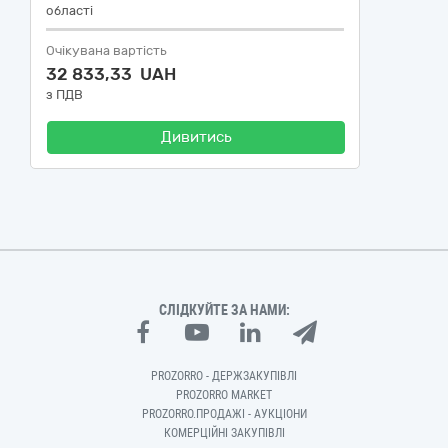
області
Очікувана вартість
32 833,33 UAH
з ПДВ
Дивитись
СЛІДКУЙТЕ ЗА НАМИ:
PROZORRO - ДЕРЖЗАКУПІВЛІ
PROZORRO MARKET
PROZORRO.ПРОДАЖІ - АУКЦІОНИ
КОМЕРЦІЙНІ ЗАКУПІВЛІ