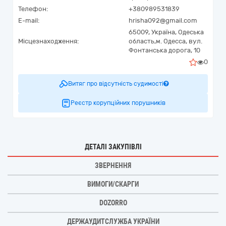
Телефон:
+380989531839
E-mail:
hrisha092@gmail.com
65009,
Україна
,
Одеська
Місцезнаходження:
область,
м. Одесса,
вул.
Фонтанська дорога, 10
0
Витяг про відсутність судимості
Реєстр корупційних порушників
ДЕТАЛІ ЗАКУПІВЛІ
ЗВЕРНЕННЯ
ВИМОГИ/СКАРГИ
DOZORRO
ДЕРЖАУДИТСЛУЖБА УКРАЇНИ