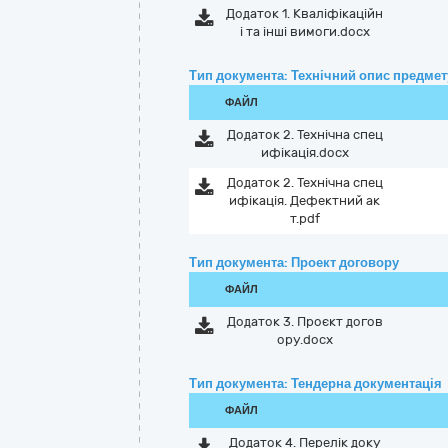
Додаток 1. Кваліфікаційн
і та інші вимоги.docx
Тип документа: Технічний опис предмету
ФАЙЛ
Додаток 2. Технічна спец
ифікація.docx
Додаток 2. Технічна спец
ифікація. Дефектний ак
т.pdf
Тип документа: Проект договору
ФАЙЛ
Додаток 3. Проєкт догов
ору.docx
Тип документа: Тендерна документація
ФАЙЛ
Додаток 4. Перелік доку