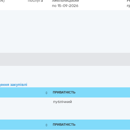
34)
послуга
Хмельницький
Р
по 15-09-2026
г
ення закупівлі
ПРИВАТНІСТЬ
публічний
ПРИВАТНІСТЬ