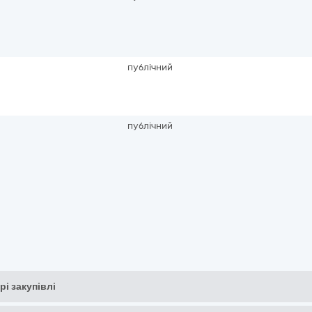
публічний
публічний
рі закупівлі