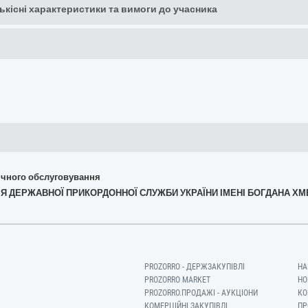
кількісні характеристики та вимоги до учасника
хнічного обслуговування
ЕМІЯ ДЕРЖАВНОЇ ПРИКОРДОННОЇ СЛУЖБИ УКРАЇНИ ІМЕНІ БОГДАНА Х
PROZORRO - ДЕРЖЗАКУПІВЛІ
НА
PROZORRO MARKET
НО
PROZORRO.ПРОДАЖІ - АУКЦІОНИ
КО
КОМЕРЦІЙНІ ЗАКУПІВЛІ
ПР