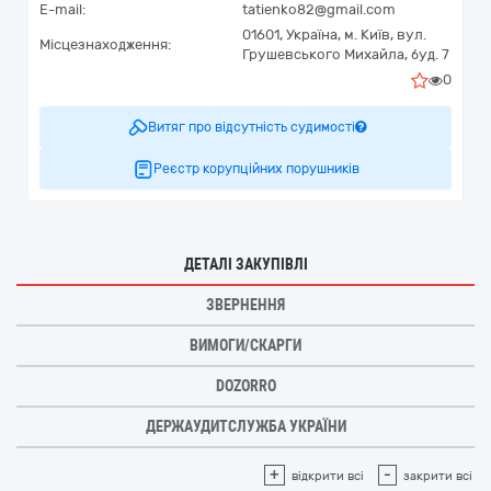
E-mail:
tatienko82@gmail.com
01601,
Україна
,
м. Київ,
вул.
Місцезнаходження:
Грушевського Михайла, буд. 7
0
Витяг про відсутність судимості
Реєстр корупційних порушників
ДЕТАЛІ ЗАКУПІВЛІ
ЗВЕРНЕННЯ
ВИМОГИ/СКАРГИ
DOZORRO
ДЕРЖАУДИТСЛУЖБА УКРАЇНИ
+
-
відкрити всі
закрити всі