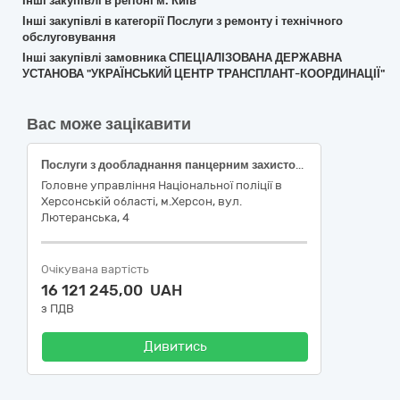
Інші закупівлі в регіоні м. Київ
Інші закупівлі в категорії Послуги з ремонту і технічного
обслуговування
Інші закупівлі замовника СПЕЦІАЛІЗОВАНА ДЕРЖАВНА
УСТАНОВА "УКРАЇНСЬКИЙ ЦЕНТР ТРАНСПЛАНТ-КООРДИНАЦІЇ"
Вас може зацікавити
Послуги з дообладнання панцерним захистом службового спеціалізованого транспорту
Головне управління Національної поліції в
Херсонській області, м.Херсон, вул.
Лютеранська, 4
Очікувана вартість
16 121 245,00 UAH
з ПДВ
Дивитись