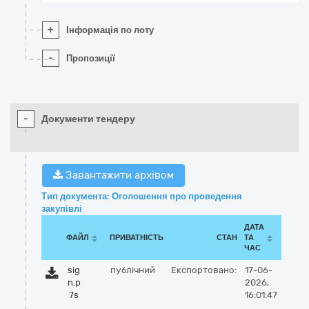
+
Інформація по лоту
-
Пропозиції
-
Документи тендеру
Завантажити архівом
Тип документа: Оголошення про проведення
закупівлі
ДАТА
ФАЙЛ
ПРИВАТНІСТЬ
СТАН
ТА
ЧАС
sig
публічний
Експортовано:
17-06-
n.p
2026,
7s
16:01:47