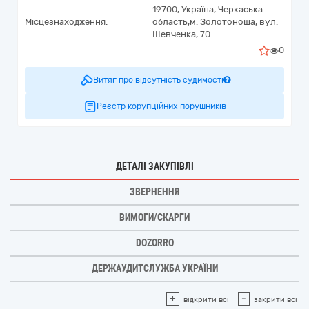
19700,
Україна
,
Черкаська
Місцезнаходження:
область,
м. Золотоноша,
вул.
Шевченка, 70
0
Витяг про відсутність судимості
Реєстр корупційних порушників
ДЕТАЛІ ЗАКУПІВЛІ
ЗВЕРНЕННЯ
ВИМОГИ/СКАРГИ
DOZORRO
ДЕРЖАУДИТСЛУЖБА УКРАЇНИ
+
-
відкрити всі
закрити всі