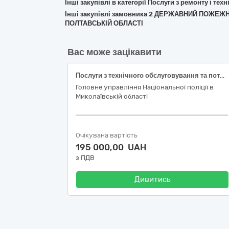
Інші закупівлі в категорії Послуги з ремонту і те
Інші закупівлі замовника 2 ДЕРЖАВНИЙ ПОЖЕ
ПОЛТАВСЬКІЙ ОБЛАСТІ
Вас може зацікавити
Послуги з технічного обслуговування та поточного ремонту службових автомобілів
Головне управління Національної поліції в
Миколаївській області
Очікувана вартість
195 000,00 UAH
з ПДВ
Дивитись