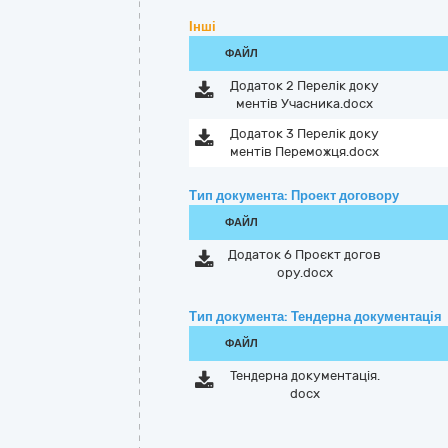
Інші
ФАЙЛ
Додаток 2 Перелік доку
ментів Учасника.docx
Додаток 3 Перелік доку
ментів Переможця.docx
Тип документа: Проект договору
ФАЙЛ
Додаток 6 Проєкт догов
ору.docx
Тип документа: Тендерна документація
ФАЙЛ
Тендерна документація.
docx