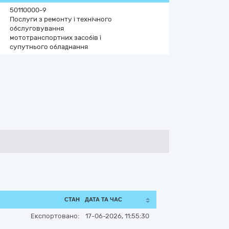
50110000-9
Послуги з ремонту і технічного
обслуговування
мототранспортних засобів і
супутнього обладнання
СТАН
ДАТА ТА ЧАС
Експортовано:
17-06-2026, 11:55:30