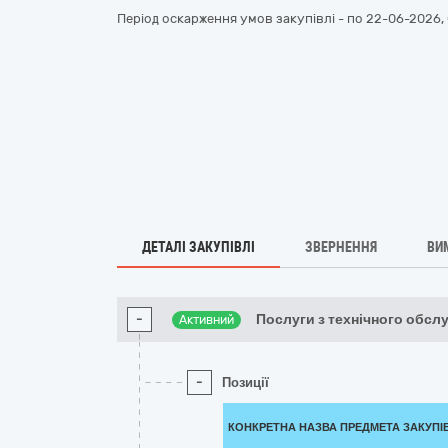
Період оскарження умов закупівлі - по
22-06-2026, 
ДЕТАЛІ ЗАКУПІВЛІ
ЗВЕРНЕННЯ
ВИ
-
Послуги з технічного обсл
Активний
-
Позиції
КОНКРЕТНА НАЗВА ПРЕДМЕТА ЗАКУПІ